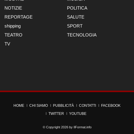
NOTIZIE
POLITICA
REPORTAGE
SALUTE
shipping
SPORT
TEATRO
TECNOLOGIA
TV
HOME
CHI SIAMO
PUBBLICITÀ
CONTATTI
FACEBOOK
TWITTER
YOUTUBE
© Copyright 2026 by
IlFormat.info