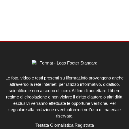
Le foto, video e testi presenti su ilformat.info provengono anche
attraverso la rete Internet: per utilizzo informativo, didattico,
scientifico e non a scopo di lucro. Al fine di accettare il libero
regime di circolazione e non violare il diritto d'autore o altri diritti
esclusivi verranno effettuate le opportune verifiche. Per
segnalare alla redazione eventuali errori nell'uso di materiale
riservato.
Testata Giornalistica Registrata