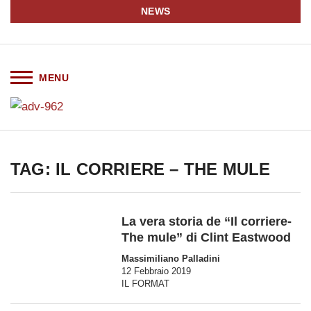
NEWS
TAG: IL CORRIERE – THE MULE
La vera storia de “Il corriere-
The mule” di Clint Eastwood
Massimiliano Palladini
12 Febbraio 2019
IL FORMAT