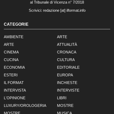
al Tribunale di Vicenza n° 7/2018
Scrivici:
redazione [at] ilformat.info
CATEGORIE
AMBIENTE
ARTE
ARTE
ATTUALITÀ
CINEMA
CRONACA
CUCINA
CULTURA
ECONOMIA
EDITORIALE
ESTERI
EUROPA
IL FORMAT
INCHIESTE
INTERVISTA
INTERVISTE
L'OPINIONE
LIBRI
LUXURY/OROLOGERIA
MOSTRE
MOSTRE
MUSICA