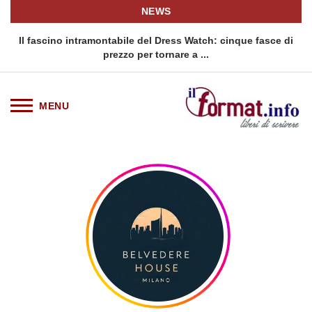
NEWS
rno
Il fascino intramontabile del Dress Watch: cinque fasce di
Q
prezzo per tornare a ...