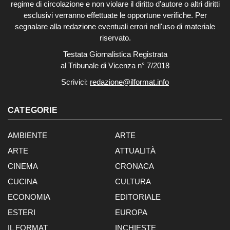
regime di circolazione e non violare il diritto d'autore o altri diritti
esclusivi verranno effettuate le opportune verifiche. Per
segnalare alla redazione eventuali errori nell'uso di materiale
riservato.
Testata Giornalistica Registrata
al Tribunale di Vicenza n° 7/2018
Scrivici:
redazione@ilformat.info
CATEGORIE
AMBIENTE
ARTE
ARTE
ATTUALITÀ
CINEMA
CRONACA
CUCINA
CULTURA
ECONOMIA
EDITORIALE
ESTERI
EUROPA
IL FORMAT
INCHIESTE