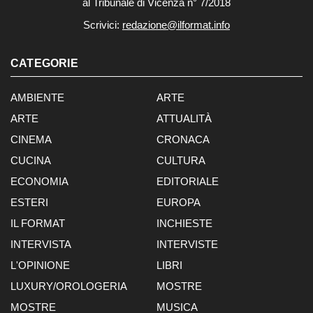
al Tribunale di Vicenza n° 7/2018
Scrivici:
redazione@ilformat.info
CATEGORIE
AMBIENTE
ARTE
ARTE
ATTUALITÀ
CINEMA
CRONACA
CUCINA
CULTURA
ECONOMIA
EDITORIALE
ESTERI
EUROPA
IL FORMAT
INCHIESTE
INTERVISTA
INTERVISTE
L'OPINIONE
LIBRI
LUXURY/OROLOGERIA
MOSTRE
MOSTRE
MUSICA