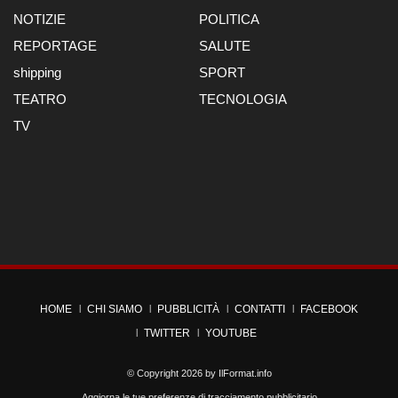
NOTIZIE
POLITICA
REPORTAGE
SALUTE
shipping
SPORT
TEATRO
TECNOLOGIA
TV
HOME
CHI SIAMO
PUBBLICITÀ
CONTATTI
FACEBOOK
TWITTER
YOUTUBE
© Copyright 2026 by
IlFormat.info
Aggiorna le tue preferenze di tracciamento pubblicitario