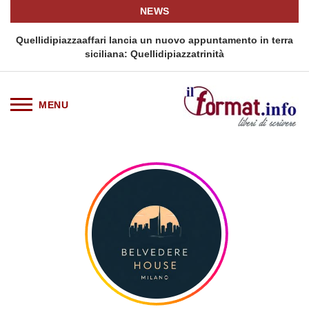
NEWS
i
Quellidipiazzaaffari lancia un nuovo appuntamento in terra
siciliana: Quellidipiazzatrinità