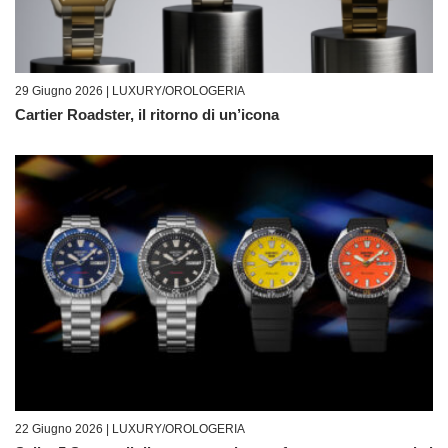
29 Giugno 2026 |
LUXURY/OROLOGERIA
Cartier Roadster, il ritorno di un’icona
22 Giugno 2026 |
LUXURY/OROLOGERIA