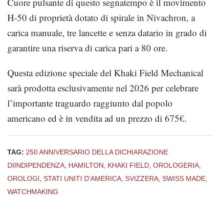
Cuore pulsante di questo segnatempo è il movimento
H-50 di proprietà dotato di spirale in Nivachron, a
carica manuale, tre lancette e senza datario in grado di
garantire una riserva di carica pari a 80 ore.
Questa edizione speciale del Khaki Field Mechanical
sarà prodotta esclusivamente nel 2026 per celebrare
l’importante traguardo raggiunto dal popolo
americano ed è in vendita ad un prezzo di 675€.
TAG:
250 ANNIVERSARIO DELLA DICHIARAZIONE
DIINDIPENDENZA
,
HAMILTON
,
KHAKI FIELD
,
OROLOGERIA
,
OROLOGI
,
STATI UNITI D'AMERICA
,
SVIZZERA
,
SWISS MADE
,
WATCHMAKING