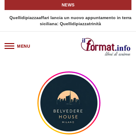
NEWS
i
Quellidipiazzaaffari lancia un nuovo appuntamento in terra
siciliana: Quellidipiazzatrinità