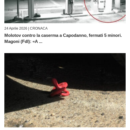
24 Aprile 2026 |
CRONACA
Molotov contro la caserma a Capodanno, fermati 5 minori.
Magoni (FdI): «A ...