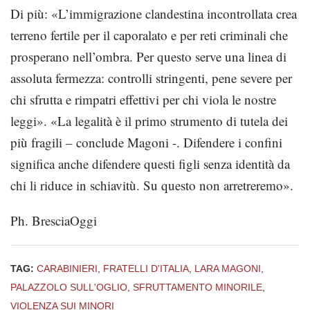
Di più: «L’immigrazione clandestina incontrollata crea
terreno fertile per il caporalato e per reti criminali che
prosperano nell’ombra. Per questo serve una linea di
assoluta fermezza: controlli stringenti, pene severe per
chi sfrutta e rimpatri effettivi per chi viola le nostre
leggi». «La legalità è il primo strumento di tutela dei
più fragili – conclude Magoni -. Difendere i confini
significa anche difendere questi figli senza identità da
chi li riduce in schiavitù. Su questo non arretreremo».
Ph. BresciaOggi
TAG:
CARABINIERI
,
FRATELLI D'ITALIA
,
LARA MAGONI
,
PALAZZOLO SULL'OGLIO
,
SFRUTTAMENTO MINORILE
,
VIOLENZA SUI MINORI