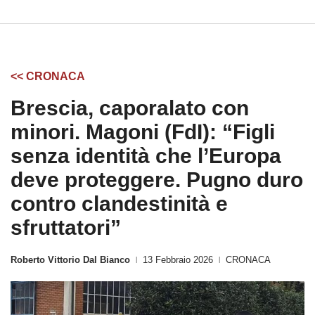
<< CRONACA
Brescia, caporalato con
minori. Magoni (FdI): “Figli
senza identità che l’Europa
deve proteggere. Pugno duro
contro clandestinità e
sfruttatori”
Roberto Vittorio Dal Bianco
13 Febbraio 2026
CRONACA
|
|