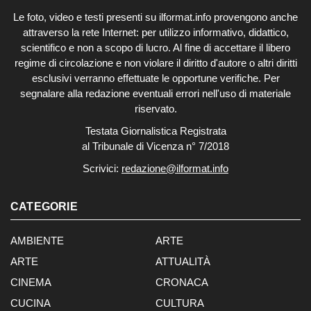
Le foto, video e testi presenti su ilformat.info provengono anche
attraverso la rete Internet: per utilizzo informativo, didattico,
scientifico e non a scopo di lucro. Al fine di accettare il libero
regime di circolazione e non violare il diritto d'autore o altri diritti
esclusivi verranno effettuate le opportune verifiche. Per
segnalare alla redazione eventuali errori nell'uso di materiale
riservato.
Testata Giornalistica Registrata
al Tribunale di Vicenza n° 7/2018
Scrivici:
redazione@ilformat.info
CATEGORIE
AMBIENTE
ARTE
ARTE
ATTUALITÀ
CINEMA
CRONACA
CUCINA
CULTURA