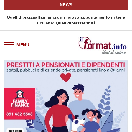
NEWS
i
Quellidipiazzaaffari lancia un nuovo appuntamento in terra
siciliana: Quellidipiazzatrinità