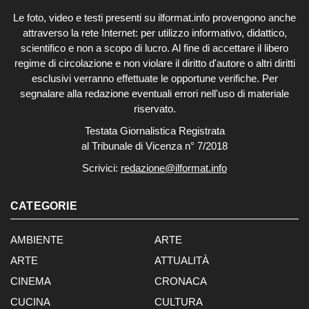
Le foto, video e testi presenti su ilformat.info provengono anche
attraverso la rete Internet: per utilizzo informativo, didattico,
scientifico e non a scopo di lucro. Al fine di accettare il libero
regime di circolazione e non violare il diritto d'autore o altri diritti
esclusivi verranno effettuate le opportune verifiche. Per
segnalare alla redazione eventuali errori nell'uso di materiale
riservato.
Testata Giornalistica Registrata
al Tribunale di Vicenza n° 7/2018
Scrivici:
redazione@ilformat.info
CATEGORIE
AMBIENTE
ARTE
ARTE
ATTUALITÀ
CINEMA
CRONACA
CUCINA
CULTURA