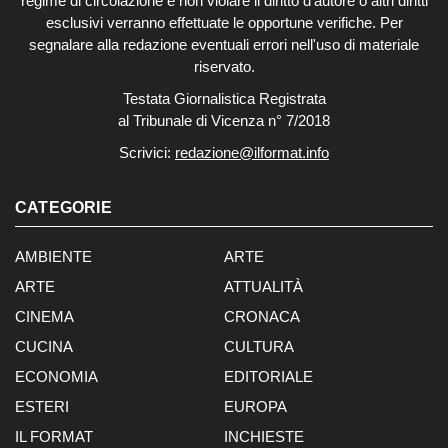
regime di circolazione e non violare il diritto d'autore o altri diritti
esclusivi verranno effettuate le opportune verifiche. Per
segnalare alla redazione eventuali errori nell'uso di materiale
riservato.
Testata Giornalistica Registrata
al Tribunale di Vicenza n° 7/2018
Scrivici:
redazione@ilformat.info
CATEGORIE
AMBIENTE
ARTE
ARTE
ATTUALITÀ
CINEMA
CRONACA
CUCINA
CULTURA
ECONOMIA
EDITORIALE
ESTERI
EUROPA
IL FORMAT
INCHIESTE