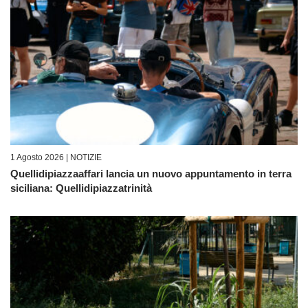
1 Agosto 2026 |
NOTIZIE
Quellidipiazzaaffari lancia un nuovo appuntamento in terra
siciliana: Quellidipiazzatrinità