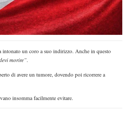
va intonato un coro a suo indirizzo. Anche in questo
devi morire”.
erto di avere un tumore, dovendo poi ricorrere a
otevano insomma facilmente evitare.