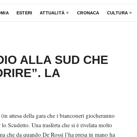
MIA
ESTERI
ATTUALITÀ
CRONACA
CULTURA
DIO ALLA SUD CHE
ORIRE”. LA
e (in attesa della gara che i bianconeri giocheranno
 lo Scudetto. Una trasferta che si è rivelata molto
oma che da quando De Rossi l’ha presa in mano ha