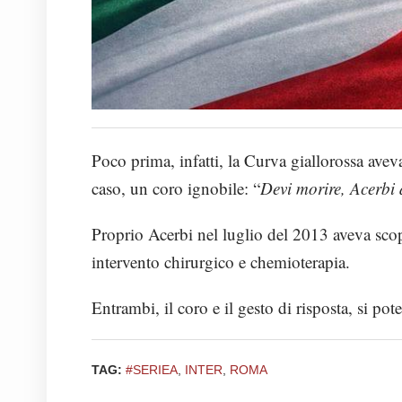
Poco prima, infatti, la Curva giallorossa ave
caso, un coro ignobile: “
Devi morire, Acerbi 
Proprio Acerbi nel luglio del 2013 aveva scop
intervento chirurgico e chemioterapia.
Entrambi, il coro e il gesto di risposta, si p
TAG:
#SERIEA
,
INTER
,
ROMA