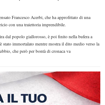
pensato Francesco Acerbi, che ha approfittato di una
cio con una traiettoria imprendibile.
ra dal popolo giallorosso, è poi finito nella bufera a
i, è stato immortalato mentre mostra il dito medio verso la
bbio, che però per bontà di cronaca va