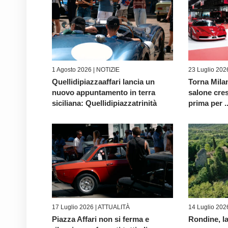
1 Agosto 2026 |
NOTIZIE
23 Luglio 202
Quellidipiazzaaffari lancia un
Torna Milan
nuovo appuntamento in terra
salone cre
siciliana: Quellidipiazzatrinità
prima per ..
17 Luglio 2026 |
ATTUALITÀ
14 Luglio 202
Piazza Affari non si ferma e
Rondine, la