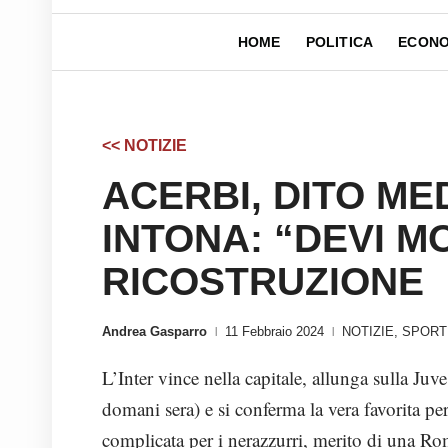
HOME
POLITICA
ECONO
<< NOTIZIE
ACERBI, DITO ME
INTONA: “DEVI M
RICOSTRUZIONE
Andrea Gasparro
11 Febbraio 2024
NOTIZIE
,
SPORT
|
|
L’Inter vince nella capitale, allunga sulla Juv
domani sera) e si conferma la vera favorita per
complicata per i nerazzurri, merito di una R