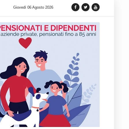
 lancia una variante Limited Edition del Carrera Chronograph in 
Giovedì 06 Agosto 2026