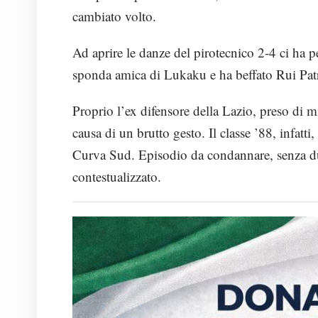
cambiato volto.
Ad aprire le danze del pirotecnico 2-4 ci ha 
sponda amica di Lukaku e ha beffato Rui Patri
Proprio l’ex difensore della Lazio, preso di mi
causa di un brutto gesto. Il classe ’88, infatt
Curva Sud. Episodio da condannare, senza du
contestualizzato.