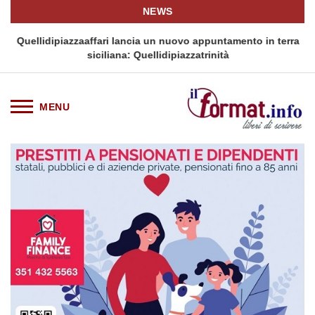
NEWS
i
Quellidipiazzaaffari lancia un nuovo appuntamento in terra
siciliana: Quellidipiazzatrinità