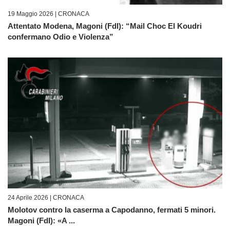
19 Maggio 2026 |
CRONACA
Attentato Modena, Magoni (FdI): “Mail Choc El Koudri
confermano Odio e Violenza”
24 Aprile 2026 |
CRONACA
Molotov contro la caserma a Capodanno, fermati 5 minori.
Magoni (FdI): «A ...