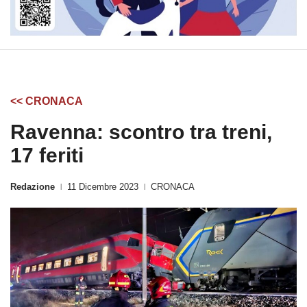
<< CRONACA
Ravenna: scontro tra treni,
17 feriti
Redazione
11 Dicembre 2023
CRONACA
|
|