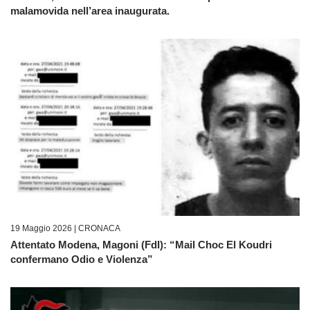
malamovida nell’area inaugurata.
19 Maggio 2026 |
CRONACA
Attentato Modena, Magoni (FdI): “Mail Choc El Koudri
confermano Odio e Violenza”