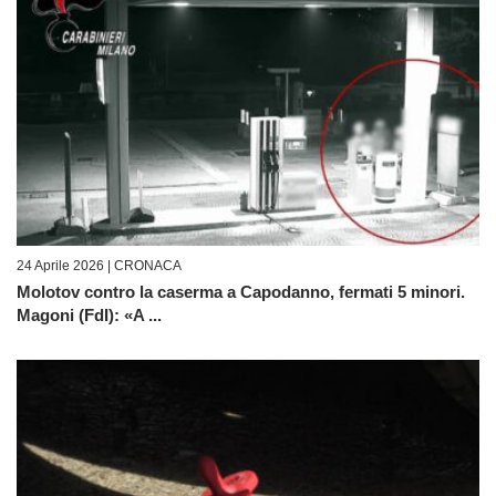
24 Aprile 2026 |
CRONACA
Molotov contro la caserma a Capodanno, fermati 5 minori.
Magoni (FdI): «A ...