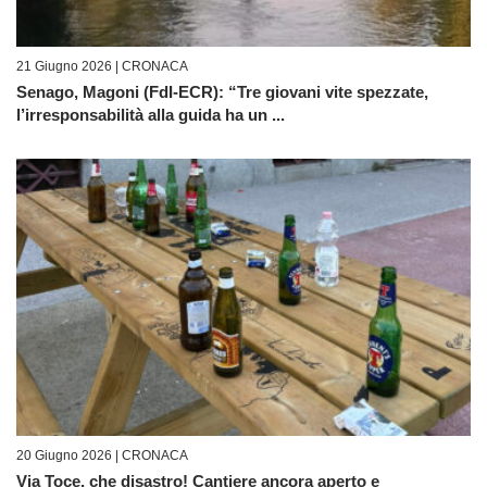
21 Giugno 2026 |
CRONACA
Senago, Magoni (FdI-ECR): “Tre giovani vite spezzate,
l’irresponsabilità alla guida ha un ...
20 Giugno 2026 |
CRONACA
Via Toce, che disastro! Cantiere ancora aperto e