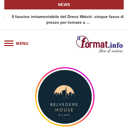
NEWS
o
Il fascino intramontabile del Dress Watch: cinque fasce di
Q
prezzo per tornare a ...