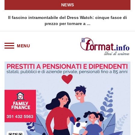
NEWS
o
Il fascino intramontabile del Dress Watch: cinque fasce di
Q
prezzo per tornare a ...