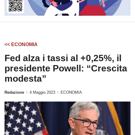
<< ECONOMIA
Fed alza i tassi al +0,25%, il
presidente Powell: “Crescita
modesta”
Redazione
4 Maggio 2023
ECONOMIA
|
|