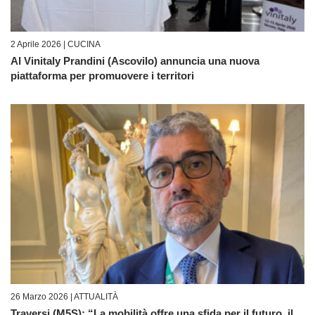
2 Aprile 2026 |
CUCINA
Al Vinitaly Prandini (Ascovilo) annuncia una nuova
piattaforma per promuovere i territori
26 Marzo 2026 |
ATTUALITÀ
Traversi (M5S): “La mobilità offre una sfida per il futuro, il