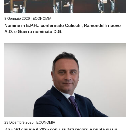
8 Gennaio 2026 |
ECONOMIA
Nomine in E.P.H.: confermato Culicchi, Ramondelli nuovo
A.D. e Guerra nominato D.G.
23 Dicembre 2025 |
ECONOMIA
BSF Srl chiude il 2025 con risultati record e punta su un ...