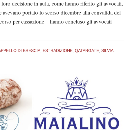
 loro decisione in aula, come hanno riferito gli avvocati,
che avevano portato lo scorso dicembre alla convalida del
icorso per cassazione – hanno concluso gli avvocati –
APPELLO DI BRESCIA
,
ESTRADIZIONE
,
QATARGATE
,
SILVIA