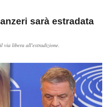
Panzeri sarà estradata
 via libera all'estradizione.