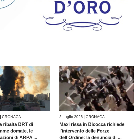
 |
CRONACA
3 Luglio 2026 |
CRONACA
a ribalta BRT di
Maxi rissa in Bicocca richiede
amme domate, le
l’intervento delle Forze
zioni di ARPA ...
dell’Ordine: la denuncia di ...