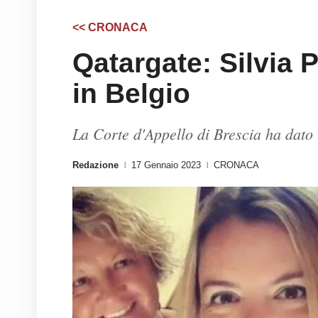
<< CRONACA
Qatargate: Silvia 
in Belgio
La Corte d'Appello di Brescia ha dato il
Redazione
17 Gennaio 2023
CRONACA
|
|