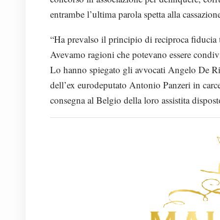
entrambe l’ultima parola spetta alla cassazion
“Ha prevalso il principio di reciproca fiducia t
Avevamo ragioni che potevano essere condivis
Lo hanno spiegato gli avvocati Angelo De Riso 
dell’ex eurodeputato Antonio Panzeri in carce
consegna al Belgio della loro assistita dispost