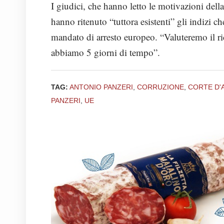
I giudici, che hanno letto le motivazioni della
hanno ritenuto “tuttora esistenti” gli indizi 
mandato di arresto europeo. “Valuteremo il r
abbiamo 5 giorni di tempo”.
TAG:
ANTONIO PANZERI
,
CORRUZIONE
,
CORTE D'
PANZERI
,
UE