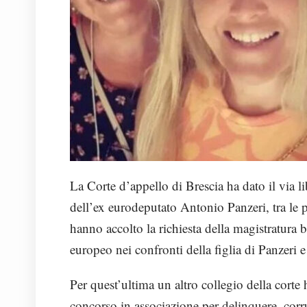
La Corte d’appello di Brescia ha dato il via l
dell’ex eurodeputato Antonio Panzeri, tra le p
hanno accolto la richiesta della magistratura
europeo nei confronti della figlia di Panzeri 
Per quest’ultima un altro collegio della corte
concorso in associazione per delinquere, corruz