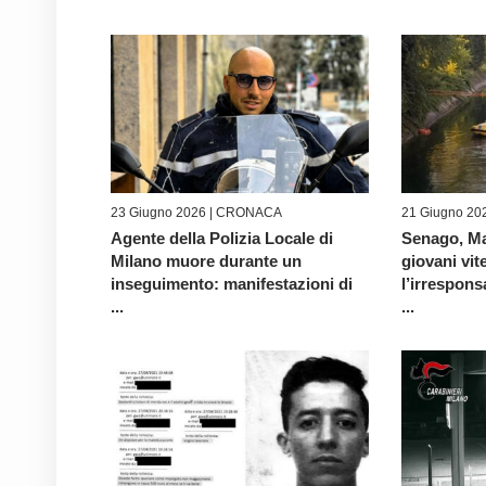
23 Giugno 2026 |
CRONACA
21 Giugno 20
Agente della Polizia Locale di
Senago, Ma
Milano muore durante un
giovani vit
inseguimento: manifestazioni di
l’irrespons
...
...