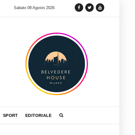
 lancia una variante Limited Edition del Carrera Chronograph in 
Sabato 08 Agosto 2026
SPORT
EDITORIALE