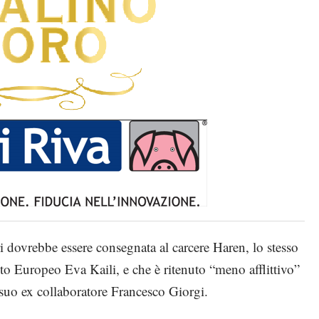
i dovrebbe essere consegnata al carcere Haren, lo stesso
to Europeo Eva Kaili, e che è ritenuto “meno afflittivo”
l suo ex collaboratore Francesco Giorgi.