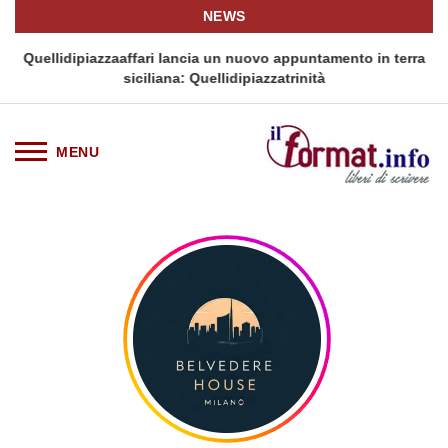
NEWS
i
Quellidipiazzaaffari lancia un nuovo appuntamento in terra
siciliana: Quellidipiazzatrinità