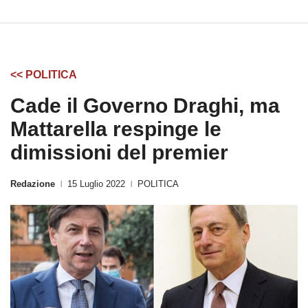
<< POLITICA
Cade il Governo Draghi, ma
Mattarella respinge le
dimissioni del premier
Redazione
15 Luglio 2022
POLITICA
|
|