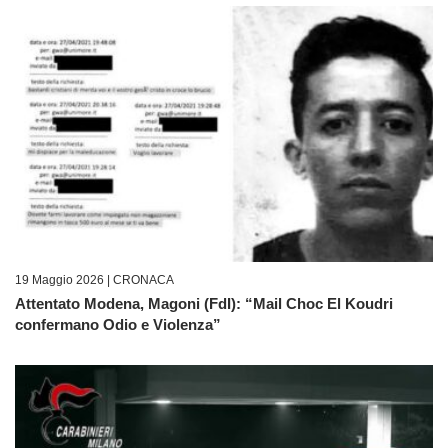
19 Maggio 2026 |
CRONACA
Attentato Modena, Magoni (FdI): “Mail Choc El Koudri
confermano Odio e Violenza”