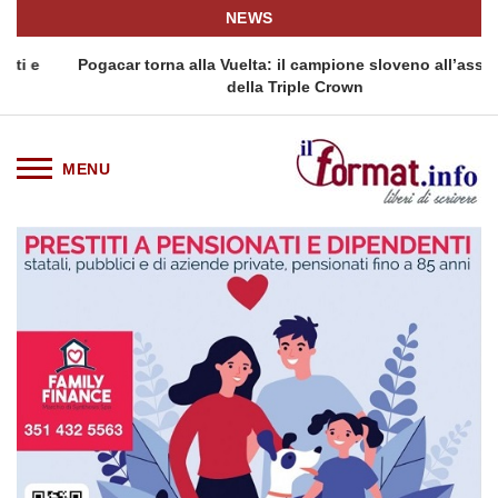
NEWS
Pogacar torna alla Vuelta: il campione sloveno all’assalto
della Triple Crown