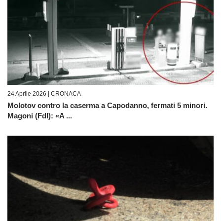
24 Aprile 2026 |
CRONACA
Molotov contro la caserma a Capodanno, fermati 5 minori.
Magoni (FdI): «A ...