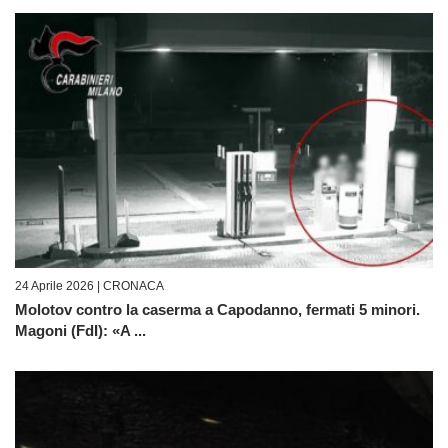
24 Aprile 2026 |
CRONACA
Molotov contro la caserma a Capodanno, fermati 5 minori.
Magoni (FdI): «A ...