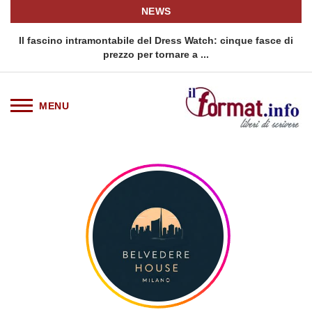
NEWS
o
Il fascino intramontabile del Dress Watch: cinque fasce di
Q
prezzo per tornare a ...