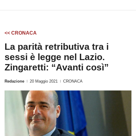
<< CRONACA
La parità retributiva tra i
sessi è legge nel Lazio.
Zingaretti: “Avanti così”
Redazione
20 Maggio 2021
CRONACA
|
|