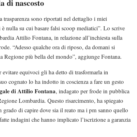
a di nascosto
a trasparenza sono riportati nel dettaglio i miei
 è nulla su cui basare falsi scoop mediatici”. Lo scrive
rdia Attilio Fontana, in relazione all’inchiesta sulla
rode. “Adesso qualche ora di riposo, da domani si
lla Regione più bella del mondo”, aggiunge Fontana.
 evitare equivoci gli ha detto di trasformarla in
uo cognato lo ha indotto in coscienza a fare un gesto
gale di Attilio Fontana
, indagato per frode in pubblica
la Regione Lombardia. Questo risarcimento, ha spiegato
n grado di capire dove sia il reato ma i pm sanno quello
atte indagini che hanno implicato l’iscrizione a garanzia