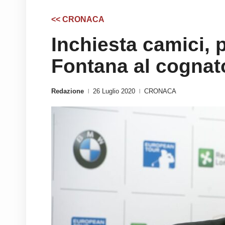
<< CRONACA
Inchiesta camici, p
Fontana al cognat
Redazione
26 Luglio 2020
CRONACA
|
|