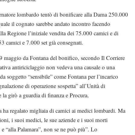
vernatore lombardo tentò di bonificare alla Dama 250.000
 quale il cognato sarebbe andato incontro facendo
alla Regione l’iniziale vendita dei 75.000 camici e di
53 camici e 7.000 set già consegnati.
19 maggio da Fontana del bonifico, secondo Il Corriere
ativa antiriciclaggio non vedeva una causale o una
o da soggetto “sensibile” come Fontana per l’incarico
egnalazione di operazione sospetta” all’Unità di
e la girò a guardia di finanza e Procura.
a ha regalato migliaia di camici ai medici lombardi. Ma
oni, i suoi medici, le sue aziende e i suoi morti
o e “alla Palamara”, non se ne può più”. Lo