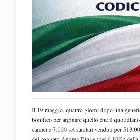
Il 19 maggio, quattro giorni dopo una generic
bonifico per arginare quello che il quotidiano
camici e 7.000 set sanitari venduti per 513.0
del cognato Andrea Dini e (per il 10%) della