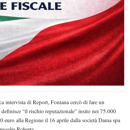
a intervista di Report, Fontana cercò di fare un
 definisce “il rischio reputazionale” insito nei 75.000
00 euro alla Regione il 16 aprile dalla società Dama spa
 moglie Roberta.