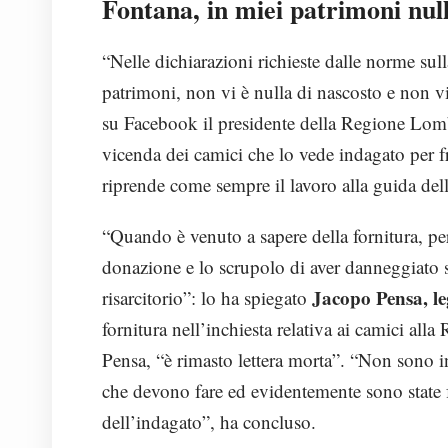
Fontana, in miei patrimoni null
“Nelle dichiarazioni richieste dalle norme sull
patrimoni, non vi è nulla di nascosto e non vi
su Facebook il presidente della Regione Lomba
vicenda dei camici che lo vede indagato per f
riprende come sempre il lavoro alla guida de
“Quando è venuto a sapere della fornitura, per
donazione e lo scrupolo di aver danneggiato s
Jacopo Pensa, le
risarcitorio”: lo ha spiegato
fornitura nell’inchiesta relativa ai camici al
Pensa, “è rimasto lettera morta”. “Non sono i
che devono fare ed evidentemente sono state f
dell’indagato”, ha concluso.