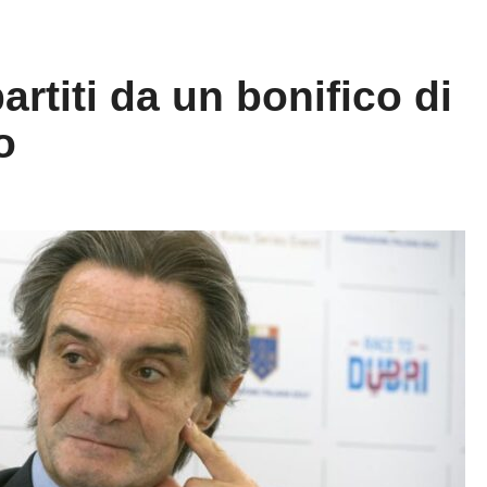
artiti da un bonifico di
o