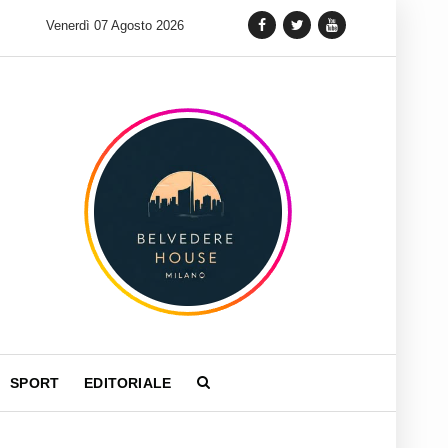
 lancia una variante Limited Edition del Carrera Chronograph in 
Venerdì 07 Agosto 2026
SPORT
EDITORIALE