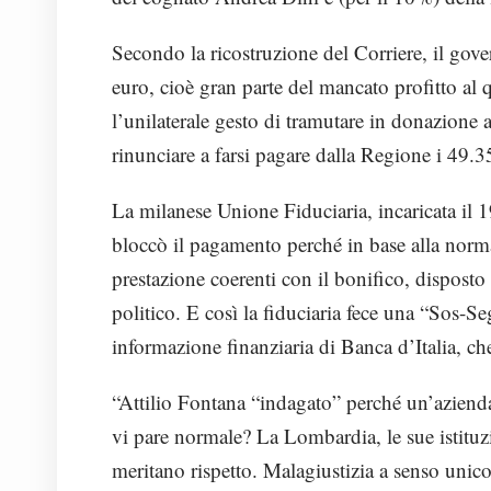
Secondo la ricostruzione del Corriere, il go
euro, cioè gran parte del mancato profitto al
l’unilaterale gesto di tramutare in donazione 
rinunciare a farsi pagare dalla Regione i 49.3
La milanese Unione Fiduciaria, incaricata il 
bloccò il pagamento perché in base alla norm
prestazione coerenti con il bonifico, dispost
politico. E così la fiduciaria fece una “Sos-S
informazione finanziaria di Banca d’Italia, ch
“Attilio Fontana “indagato” perché un’aziend
vi pare normale? La Lombardia, le sue istituzi
meritano rispetto. Malagiustizia a senso unic