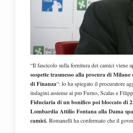
“Il fascicolo sulla fornitura dei camici viene 
sospette trasmesso alla procura di Milano 
di Finanza
“: lo ha spiegato il procuratore 
indagini assieme ai pm Furno, Scalas e Filippi
Fiduciaria di un bonifico poi bloccato di 
Lombardia Attilio Fontana alla Dama spa,
camici.
Romanelli ha confermato che il govern