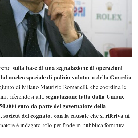
sulla base di una segnalazione di operazioni
aperto
dal nucleo speciale di polizia valutaria della Guardia
aggiunto di Milano Maurizio Romanelli, che coordina le
segnalazione fatta dalla Unione
ni, riferendosi alla
250.000 euro da parte del governatore della
 società del cognato
con la causale che si riferiva ai
,
atore è indagato solo per frode in pubblica fornitura.