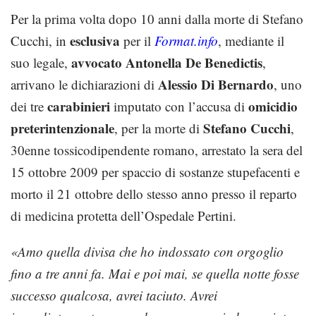
Per la prima volta dopo 10 anni dalla morte di Stefano
esclusiva
Cucchi, in
per il
Format.info
, mediante il
avvocato Antonella De Benedictis
suo legale,
,
Alessio Di Bernardo
arrivano le dichiarazioni di
, uno
carabinieri
omicidio
dei tre
imputato con l’accusa di
preterintenzionale
Stefano Cucchi
, per la morte di
,
30enne tossicodipendente romano, arrestato la sera del
15 ottobre 2009 per spaccio di sostanze stupefacenti e
morto il 21 ottobre dello stesso anno presso il reparto
di medicina protetta dell’Ospedale Pertini.
«Amo quella divisa che ho indossato con orgoglio
fino a tre anni fa. Mai e poi mai, se quella notte fosse
successo qualcosa, avrei taciuto. Avrei