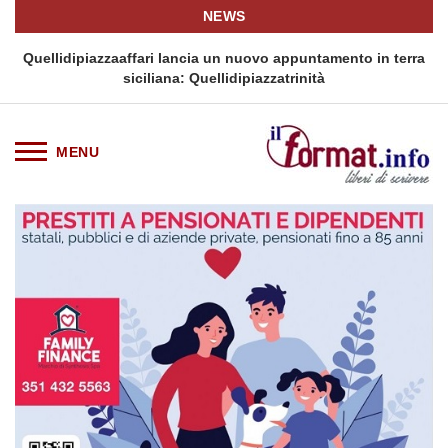
NEWS
i
Quellidipiazzaaffari lancia un nuovo appuntamento in terra
siciliana: Quellidipiazzatrinità