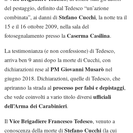
del pestaggio, definito dal Tedesco “un’azione
Stefano Cucchi
combinata”, ai danni di
, la notte tra il
15 e il 16 ottobre 2009, nella sala del
Caserma Casilina
fotosegnalamento presso la
.
La testimonianza (e non confessione) di Tedesco,
arriva ben 9 anni dopo la morte di Cucchi, con
PM Giovanni Musarò
dichiarazioni rese al
nel
giugno 2018. Dichiarazioni, quelle di Tedesco, che
processo per falsi e depistaggi
apriranno la strada al
,
ufficiali
che vede coinvolti a vario titolo diversi
dell’Arma dei Carabinieri
.
Vice Brigadiere Francesco Tedesco
Il
, venuto a
Stefano Cucchi
conoscenza della morte di
(la cui