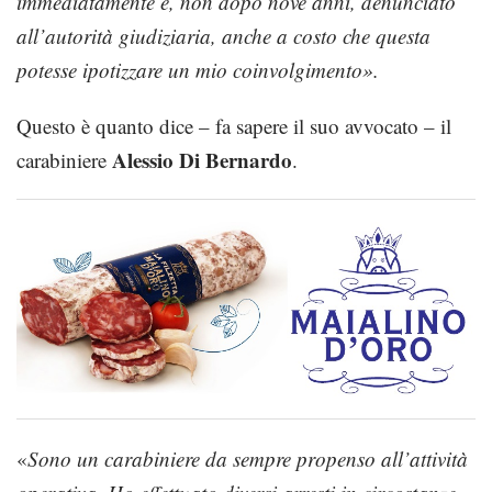
immediatamente e, non dopo nove anni, denunciato
all’autorità giudiziaria, anche a costo che questa
potesse ipotizzare un mio coinvolgimento».
Questo è quanto dice – fa sapere il suo avvocato – il
Alessio Di Bernardo
carabiniere
.
«
Sono un carabiniere da sempre propenso all’attività