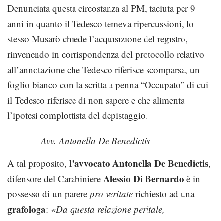
Denunciata questa circostanza al PM, taciuta per 9
anni in quanto il Tedesco temeva ripercussioni, lo
stesso Musarò chiede l’acquisizione del registro,
rinvenendo in corrispondenza del protocollo relativo
all’annotazione che Tedesco riferisce scomparsa, un
foglio bianco con la scritta a penna “Occupato” di cui
il Tedesco riferisce di non sapere e che alimenta
l’ipotesi complottista del depistaggio.
Avv. Antonella De Benedictis
l’avvocato Antonella De Benedictis
A tal proposito,
,
Alessio Di Bernardo
difensore del Carabiniere
è in
possesso di un parere
pro veritate
richiesto ad una
grafologa
:
«Da questa relazione peritale,