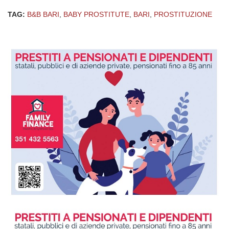
TAG:
B&B BARI
,
BABY PROSTITUTE
,
BARI
,
PROSTITUZIONE