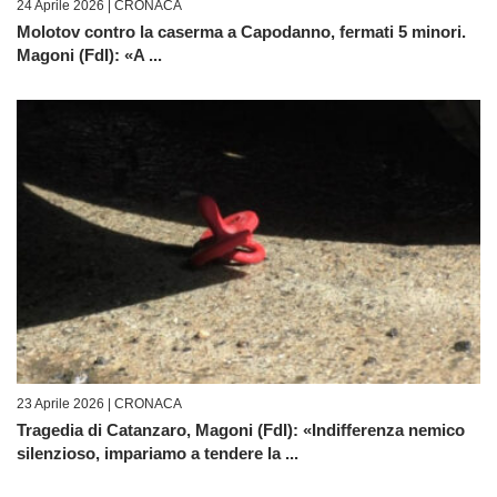
24 Aprile 2026 |
CRONACA
Molotov contro la caserma a Capodanno, fermati 5 minori.
Magoni (FdI): «A ...
23 Aprile 2026 |
CRONACA
Tragedia di Catanzaro, Magoni (FdI): «Indifferenza nemico
silenzioso, impariamo a tendere la ...