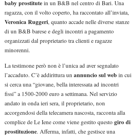
baby prostitute
in un B&B nel centro di Bari. Una
ragazza, con il volto coperto, ha raccontato all’inviata,
Veronica Ruggeri
, quanto accade nelle diverse stanze
di un B&B barese e degli incontri a pagamento
organizzati dal proprietario tra clienti e ragazze
minorenni.
La testimone però non è l’unica ad aver segnalato
annuncio sul web
l’accaduto. C’è addirittura un
in cui
si cerca una “giovane, bella interessata ad incontri
fissi” a 1500-2000 euro a settimana. Nel servizio
andato in onda ieri sera, il proprietario, non
accorgendosi della telecamera nascosta, racconta alla
giro di
complice de Le Iene come viene gestito questo
prostituzione
. Afferma, infatti, che gestisce una