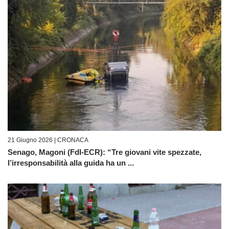
21 Giugno 2026 |
CRONACA
Senago, Magoni (FdI-ECR): “Tre giovani vite spezzate,
l’irresponsabilità alla guida ha un ...