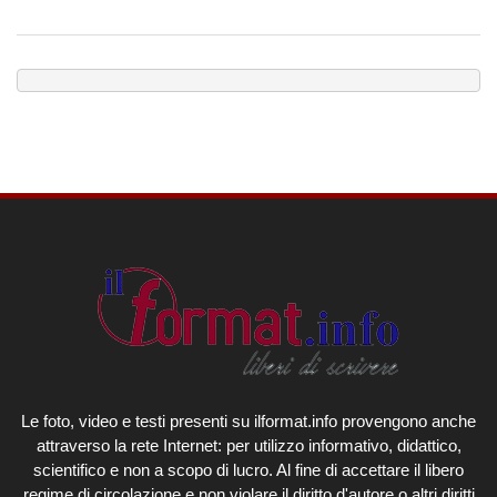
Le foto, video e testi presenti su ilformat.info provengono anche
attraverso la rete Internet: per utilizzo informativo, didattico,
scientifico e non a scopo di lucro. Al fine di accettare il libero
regime di circolazione e non violare il diritto d'autore o altri diritti