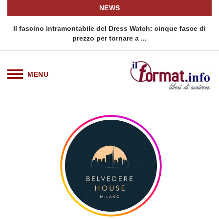
NEWS
o
Il fascino intramontabile del Dress Watch: cinque fasce di
Q
prezzo per tornare a ...