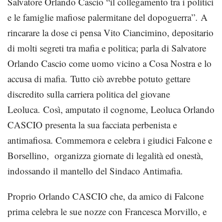
Salvatore Orlando Cascio “il collegamento tra i politici
e le famiglie mafiose palermitane del dopoguerra”. A
rincarare la dose ci pensa Vito Ciancimino, depositario
di molti segreti tra mafia e politica; parla di Salvatore
Orlando Cascio come uomo vicino a Cosa Nostra e lo
accusa di mafia. Tutto ciò avrebbe potuto gettare
discredito sulla carriera politica del giovane
Leoluca. Così, amputato il cognome, Leoluca Orlando
CASCIO presenta la sua facciata perbenista e
antimafiosa. Commemora e celebra i giudici Falcone e
Borsellino, organizza giornate di legalità ed onestà,
indossando il mantello del Sindaco Antimafia.
Proprio Orlando CASCIO che, da amico di Falcone
prima celebra le sue nozze con Francesca Morvillo, e