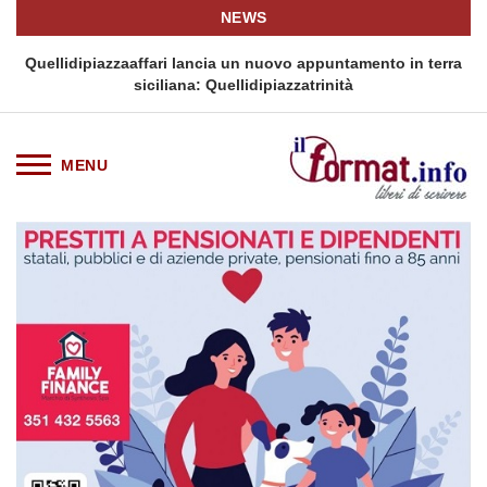
NEWS
i
Quellidipiazzaaffari lancia un nuovo appuntamento in terra
siciliana: Quellidipiazzatrinità