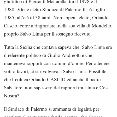
giuridico di Piersanti Mattarella, tra il 1978 e il
1980. Viene eletto Sindaco di Palermo il 16 luglio
1985, all’età di 38 anni. Non appena eletto, Orlando
Cascio, corre a ringraziare, nella sua villa di Mondello,
proprio Salvo Lima per il sostegno ricevuto.
Tutta la Sicilia che contava sapeva che, Salvo Lima era
il referente politico di Giulio Andreotti e che
manteneva rapporti con uomini d’onore. Per ottenere
voti o favori, ci si rivolgeva a Salvo Lima. Possibile
che Leoluca Orlando CASCIO ed anche il padre
Salvatore, non sapessero dei rapporti tra Lima e Cosa
Nostra?
Il Sindaco di Palermo si ammanta di legalità per
occultare il controverso fondo oscuro, che aleggia