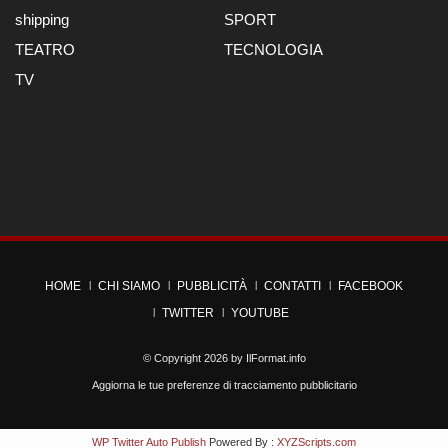
shipping
SPORT
TEATRO
TECNOLOGIA
TV
HOME
CHI SIAMO
PUBBLICITÀ
CONTATTI
FACEBOOK
TWITTER
YOUTUBE
© Copyright 2026 by
IlFormat.info
Aggiorna le tue preferenze di tracciamento pubblicitario
WP Twitter Auto Publish
Powered By :
XYZScripts.com