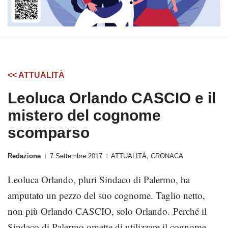
<< ATTUALITÀ
Leoluca Orlando CASCIO e il
mistero del cognome
scomparso
Redazione
7 Settembre 2017
ATTUALITÀ
,
CRONACA
|
|
Leoluca Orlando, pluri Sindaco di Palermo, ha
amputato un pezzo del suo cognome. Taglio netto,
non più Orlando CASCIO, solo Orlando. Perché il
Sindaco di Palermo omette di utilizzare il cognome