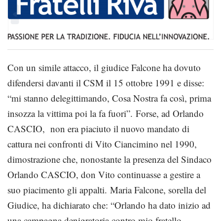
Con un simile attacco, il giudice Falcone ha dovuto
difendersi davanti il CSM il 15 ottobre 1991 e disse:
“mi stanno delegittimando, Cosa Nostra fa così, prima
insozza la vittima poi la fa fuori”. Forse, ad Orlando
CASCIO, non era piaciuto il nuovo mandato di
cattura nei confronti di Vito Ciancimino nel 1990,
dimostrazione che, nonostante la presenza del Sindaco
Orlando CASCIO, don Vito continuasse a gestire a
suo piacimento gli appalti. Maria Falcone, sorella del
Giudice, ha dichiarato che: “Orlando ha dato inizio ad
una campagna denigratoria contro mio fratello,