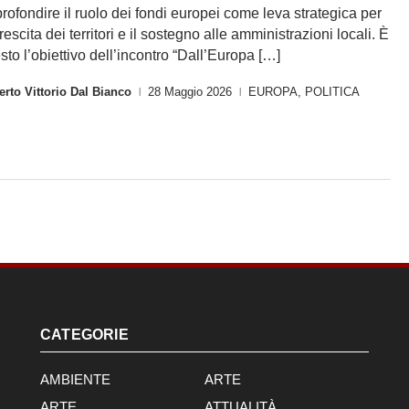
rofondire il ruolo dei fondi europei come leva strategica per
rescita dei territori e il sostegno alle amministrazioni locali. È
sto l’obiettivo dell’incontro “Dall’Europa […]
rto Vittorio Dal Bianco
28 Maggio 2026
EUROPA
,
POLITICA
|
|
CATEGORIE
AMBIENTE
ARTE
ARTE
ATTUALITÀ