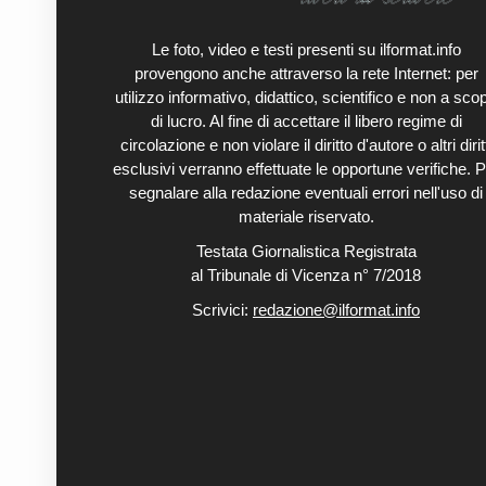
Le foto, video e testi presenti su ilformat.info
provengono anche attraverso la rete Internet: per
utilizzo informativo, didattico, scientifico e non a sco
di lucro. Al fine di accettare il libero regime di
circolazione e non violare il diritto d'autore o altri diritt
esclusivi verranno effettuate le opportune verifiche. P
segnalare alla redazione eventuali errori nell'uso di
materiale riservato.
Testata Giornalistica Registrata
al Tribunale di Vicenza n° 7/2018
Scrivici:
redazione@ilformat.info