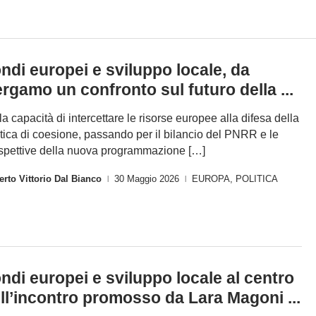
ndi europei e sviluppo locale, da
rgamo un confronto sul futuro della ...
la capacità di intercettare le risorse europee alla difesa della
itica di coesione, passando per il bilancio del PNRR e le
spettive della nuova programmazione […]
rto Vittorio Dal Bianco
30 Maggio 2026
EUROPA
,
POLITICA
|
|
ndi europei e sviluppo locale al centro
ll’incontro promosso da Lara Magoni ...