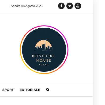
 lancia una variante Limited Edition del Carrera Chronograph in 
Sabato 08 Agosto 2026
SPORT
EDITORIALE