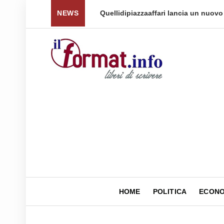
 per tornare a ...
NEWS
Quellidipiazzaaffari lancia un nuovo 
HOME
POLITICA
ECONO