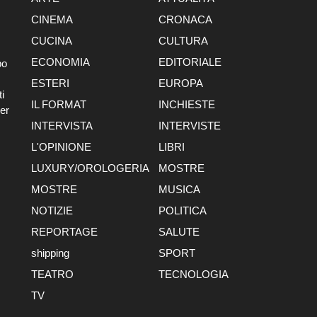
CINEMA
CRONACA
CUCINA
CULTURA
ECONOMIA
EDITORIALE
po
ESTERI
EUROPA
i
IL FORMAT
INCHIESTE
er
INTERVISTA
INTERVISTE
L'OPINIONE
LIBRI
LUXURY/OROLOGERIA
MOSTRE
MOSTRE
MUSICA
NOTIZIE
POLITICA
REPORTAGE
SALUTE
shipping
SPORT
TEATRO
TECNOLOGIA
TV