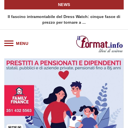
NEWS
 intramontabile del Dress Watch: cinque fasce di
Quellidipiazzaa
prezzo per tornare a ...
s