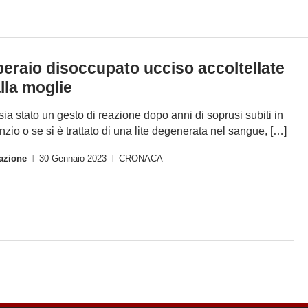
eraio disoccupato ucciso accoltellate
lla moglie
sia stato un gesto di reazione dopo anni di soprusi subiti in
enzio o se si è trattato di una lite degenerata nel sangue, […]
azione
30 Gennaio 2023
CRONACA
|
|