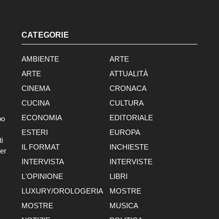
CATEGORIE
AMBIENTE
ARTE
ARTE
ATTUALITÀ
CINEMA
CRONACA
CUCINA
CULTURA
ECONOMIA
EDITORIALE
po
ESTERI
EUROPA
i
IL FORMAT
INCHIESTE
er
INTERVISTA
INTERVISTE
L'OPINIONE
LIBRI
LUXURY/OROLOGERIA
MOSTRE
MOSTRE
MUSICA