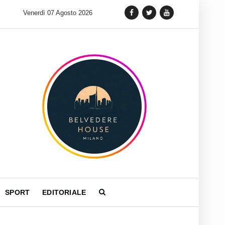
ento in terra siciliana: Quellidipiazzatrinità
Venerdì 07 Agosto 2026
Tag Heuer lancia
SPORT
EDITORIALE