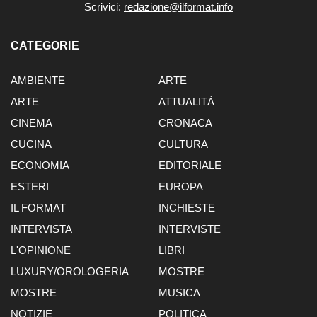
Scrivici:
redazione@ilformat.info
CATEGORIE
AMBIENTE
ARTE
ARTE
ATTUALITÀ
CINEMA
CRONACA
CUCINA
CULTURA
ECONOMIA
EDITORIALE
ESTERI
EUROPA
IL FORMAT
INCHIESTE
INTERVISTA
INTERVISTE
L'OPINIONE
LIBRI
LUXURY/OROLOGERIA
MOSTRE
MOSTRE
MUSICA
NOTIZIE
POLITICA