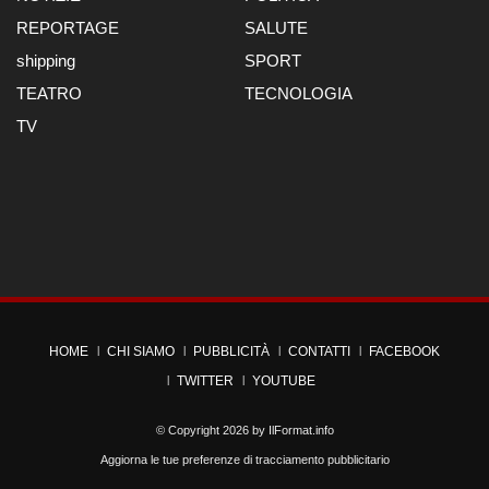
REPORTAGE
SALUTE
shipping
SPORT
TEATRO
TECNOLOGIA
TV
HOME
CHI SIAMO
PUBBLICITÀ
CONTATTI
FACEBOOK
TWITTER
YOUTUBE
© Copyright 2026 by
IlFormat.info
Aggiorna le tue preferenze di tracciamento pubblicitario