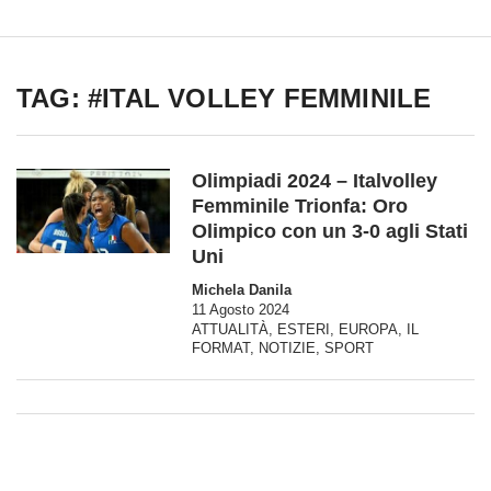
TAG: #ITAL VOLLEY FEMMINILE
Olimpiadi 2024 – Italvolley
Femminile Trionfa: Oro
Olimpico con un 3-0 agli Stati
Uni
Michela Danila
11 Agosto 2024
ATTUALITÀ
,
ESTERI
,
EUROPA
,
IL
FORMAT
,
NOTIZIE
,
SPORT