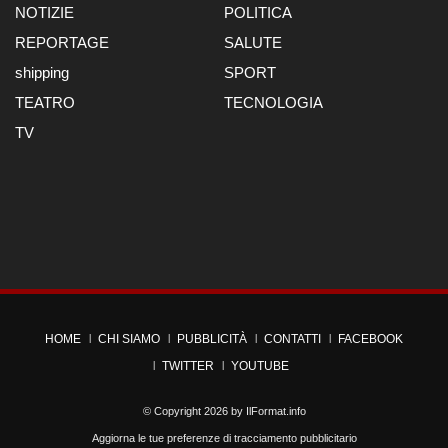
NOTIZIE
POLITICA
REPORTAGE
SALUTE
shipping
SPORT
TEATRO
TECNOLOGIA
TV
HOME
CHI SIAMO
PUBBLICITÀ
CONTATTI
FACEBOOK
TWITTER
YOUTUBE
© Copyright 2026 by
IlFormat.info
Aggiorna le tue preferenze di tracciamento pubblicitario