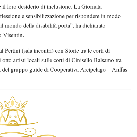
 e il loro desiderio di inclusione. La Giornata
iflessione e sensibilizzazione per rispondere in modo
l mondo della disabilità porta”, ha dichiarato
o Visentin.
 Pertini (sala incontri) con Storie tra le corti di
tto artisti locali sulle corti di Cinisello Balsamo tra
cura del gruppo guide di Cooperativa Arcipelago – Anffas