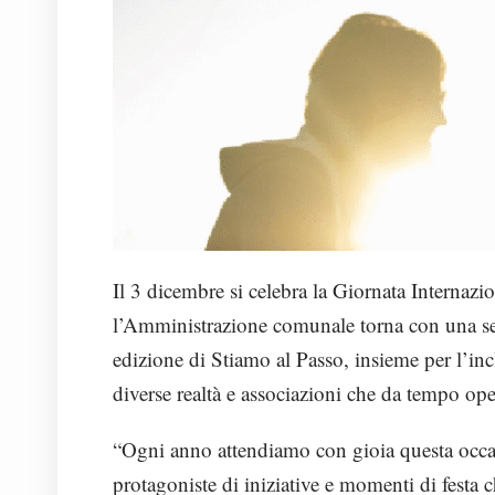
Il 3 dicembre si celebra la Giornata Internazi
l’Amministrazione comunale torna con una s
edizione di Stiamo al Passo, insieme per l’inc
diverse realtà e associazioni che da tempo oper
“Ogni anno attendiamo con gioia questa occasio
protagoniste di iniziative e momenti di festa c