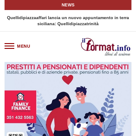
NEWS
i
Quellidipiazzaaffari lancia un nuovo appuntamento in terra
siciliana: Quellidipiazzatrinità