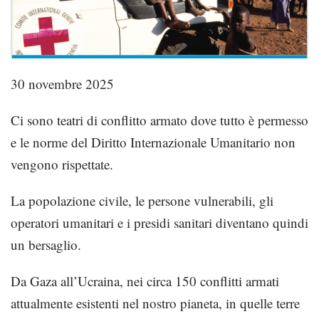
30 novembre 2025
Ci sono
teatri di conflitto armato
dove tutto è permesso
e
le norme del Diritto Internazionale Umanitario non
vengono rispettate
.
L
a popolazione civile, le persone vulnerabili, gli
operatori umanitari e i presidi sanitari
diventano quindi
un bersaglio.
Da Gaza all’Ucraina,
nei
circa
150 conflitti armati
attualmente esistenti nel nostro pianeta
,
in quelle terre