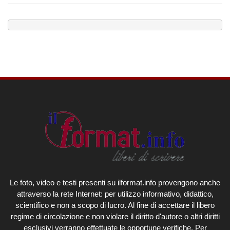
Le foto, video e testi presenti su ilformat.info provengono anche
attraverso la rete Internet: per utilizzo informativo, didattico,
scientifico e non a scopo di lucro. Al fine di accettare il libero
regime di circolazione e non violare il diritto d'autore o altri diritti
esclusivi verranno effettuate le opportune verifiche. Per