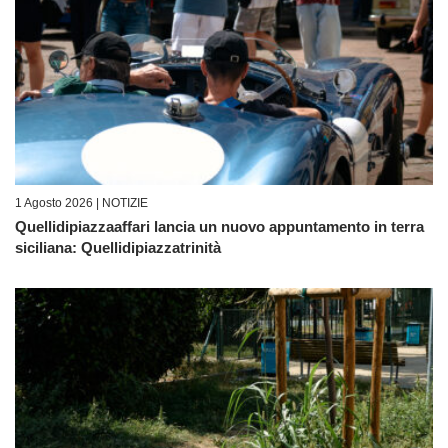
1 Agosto 2026 |
NOTIZIE
Quellidipiazzaaffari lancia un nuovo appuntamento in terra
siciliana: Quellidipiazzatrinità