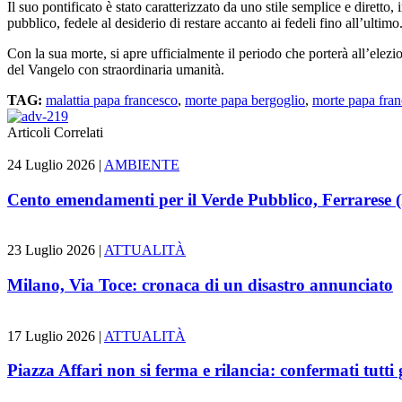
Il suo pontificato è stato caratterizzato da uno stile semplice e diretto
pubblico, fedele al desiderio di restare accanto ai fedeli fino all’ultimo
Con la sua morte, si apre ufficialmente il periodo che porterà all’elez
del Vangelo con straordinaria umanità.
TAG:
malattia papa francesco
,
morte papa bergoglio
,
morte papa fra
Articoli Correlati
24 Luglio 2026 |
AMBIENTE
Cento emendamenti per il Verde Pubblico, Ferrarese (Fd
23 Luglio 2026 |
ATTUALITÀ
Milano, Via Toce: cronaca di un disastro annunciato
17 Luglio 2026 |
ATTUALITÀ
Piazza Affari non si ferma e rilancia: confermati tutti 