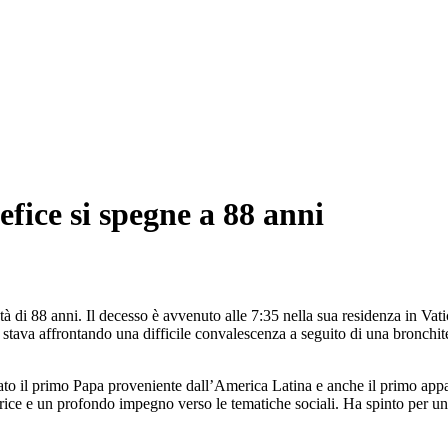
fice si spegne a 88 anni
à di 88 anni. Il decesso è avvenuto alle 7:35 nella sua residenza in Vatic
e stava affrontando una difficile convalescenza a seguito di una bronchi
o il primo Papa proveniente dall’America Latina e anche il primo apparte
rice e un profondo impegno verso le tematiche sociali. Ha spinto per una 