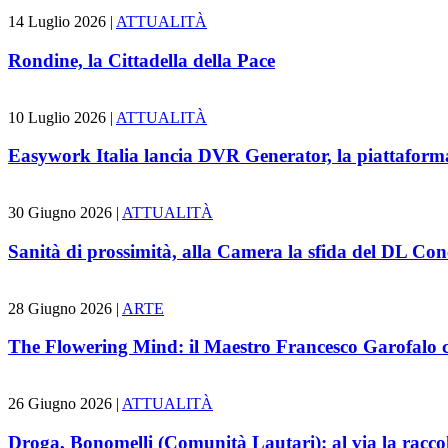
14 Luglio 2026 |
ATTUALITÀ
Rondine, la Cittadella della Pace
10 Luglio 2026 |
ATTUALITÀ
Easywork Italia lancia DVR Generator, la piattaforma 
30 Giugno 2026 |
ATTUALITÀ
Sanità di prossimità, alla Camera la sfida del DL Conc
28 Giugno 2026 |
ARTE
The Flowering Mind: il Maestro Francesco Garofalo co
26 Giugno 2026 |
ATTUALITÀ
Droga, Bonomelli (Comunità Lautari): al via la raccolt