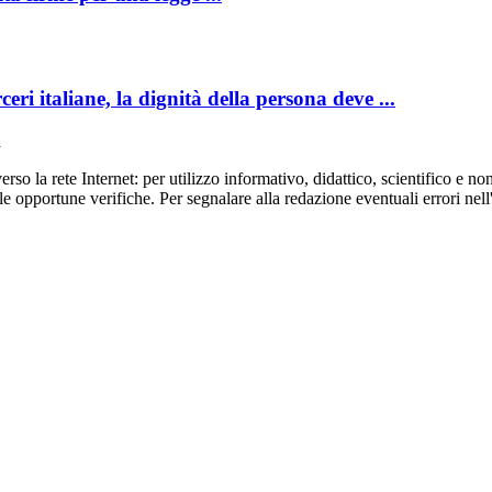
i italiane, la dignità della persona deve ...
rso la rete Internet: per utilizzo informativo, didattico, scientifico e non
te le opportune verifiche. Per segnalare alla redazione eventuali errori nell