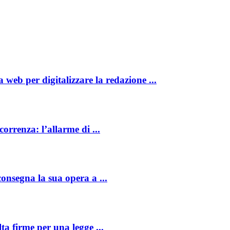
web per digitalizzare la redazione ...
orrenza: l’allarme di ...
nsegna la sua opera a ...
a firme per una legge ...