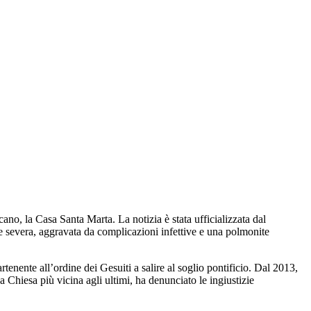
ano, la Casa Santa Marta. La notizia è stata ufficializzata dal
te severa, aggravata da complicazioni infettive e una polmonite
nente all’ordine dei Gesuiti a salire al soglio pontificio. Dal 2013,
Chiesa più vicina agli ultimi, ha denunciato le ingiustizie