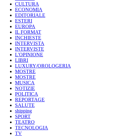
CULTURA
ECONOMIA
EDITORIALE
ESTERI
EUROPA
IL FORMAT
INCHIESTE
INTERVISTA
INTERVISTE
L'OPINIONE
LIBRI
LUXURY/OROLOGERIA
MOSTRE
MOSTRE
MUSICA
NOTIZIE
POLITICA
REPORTAGE
SALUTE
shipping
SPORT
TEATRO
TECNOLOGIA
TV