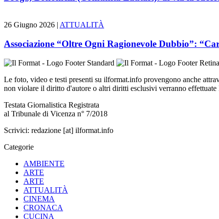
26 Giugno 2026 |
ATTUALITÀ
Associazione “Oltre Ogni Ragionevole Dubbio”: “Carcer
Le foto, video e testi presenti su ilformat.info provengono anche attrave
non violare il diritto d'autore o altri diritti esclusivi verranno effettua
Testata Giornalistica Registrata
al Tribunale di Vicenza n° 7/2018
Scrivici:
redazione [at] ilformat.info
Categorie
AMBIENTE
ARTE
ARTE
ATTUALITÀ
CINEMA
CRONACA
CUCINA