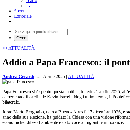
Teatro
Tv
Sport
Editoriale
<< ATTUALITÀ
Addio a Papa Francesco: il ponte
Andrea Gerardi
|
21 Aprile 2025
|
ATTUALITÀ
Papa Francesco si è spento questa mattina, lunedì 21 aprile 2025, all’et
camerlengo, il cardinale Kevin Farrell. Negli ultimi tempi, il Pontefic
bilaterale.
Jorge Mario Bergoglio, nato a Buenos Aires il 17 dicembre 1936, è stat
anno della sua elezione, ha guidato la Chiesa con una visione riformat
economiche, difeso l’ambiente e dato voce a migranti e minoranze.