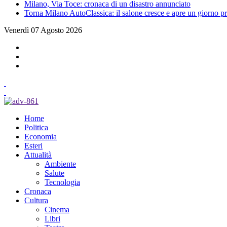
Milano, Via Toce: cronaca di un disastro annunciato
Torna Milano AutoClassica: il salone cresce e apre un giorno pr
Venerdì 07 Agosto 2026
Home
Politica
Economia
Esteri
Attualità
Ambiente
Salute
Tecnologia
Cronaca
Cultura
Cinema
Libri