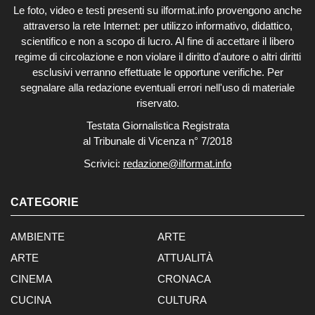
Le foto, video e testi presenti su ilformat.info provengono anche
attraverso la rete Internet: per utilizzo informativo, didattico,
scientifico e non a scopo di lucro. Al fine di accettare il libero
regime di circolazione e non violare il diritto d'autore o altri diritti
esclusivi verranno effettuate le opportune verifiche. Per
segnalare alla redazione eventuali errori nell'uso di materiale
riservato.
Testata Giornalistica Registrata
al Tribunale di Vicenza n° 7/2018
Scrivici:
redazione@ilformat.info
CATEGORIE
AMBIENTE
ARTE
ARTE
ATTUALITÀ
CINEMA
CRONACA
CUCINA
CULTURA