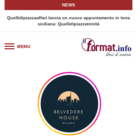
NEWS
i
Quellidipiazzaaffari lancia un nuovo appuntamento in terra
siciliana: Quellidipiazzatrinità