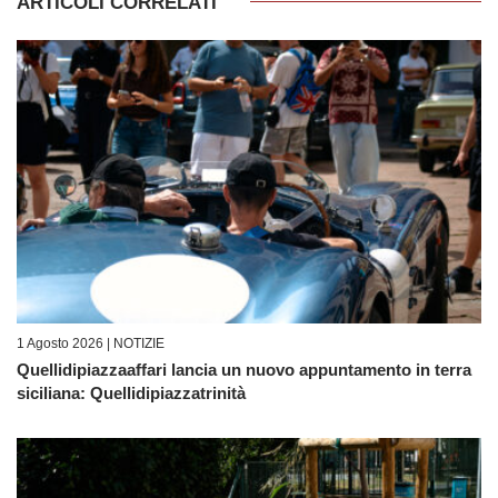
ARTICOLI CORRELATI
1 Agosto 2026 |
NOTIZIE
Quellidipiazzaaffari lancia un nuovo appuntamento in terra
siciliana: Quellidipiazzatrinità