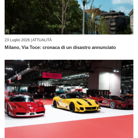
23 Luglio 2026 |
ATTUALITÀ
Milano, Via Toce: cronaca di un disastro annunciato