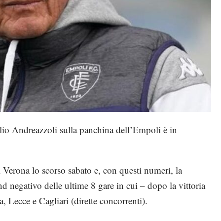
elio Andreazzoli sulla panchina dell’Empoli è in
.
il Verona lo scorso sabato e, con questi numeri, la
d negativo delle ultime 8 gare in cui – dopo la vittoria
, Lecce e Cagliari (dirette concorrenti).