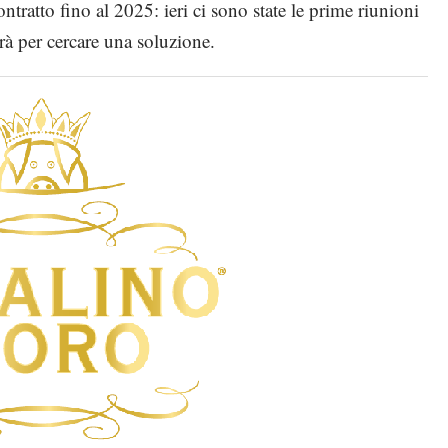
ontratto fino al 2025: ieri ci sono state le prime riunioni
irà per cercare una soluzione.