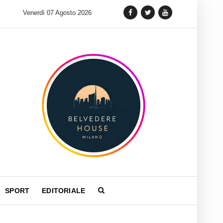
 lancia una variante Limited Edition del Carrera Chronograph in 
Venerdì 07 Agosto 2026
SPORT
EDITORIALE