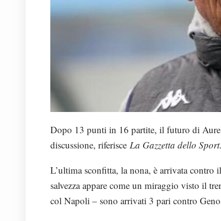
Dopo 13 punti in 16 partite, il futuro di Aur
discussione, riferisce
La Gazzetta dello Sport
L’ultima sconfitta, la nona, è arrivata contro 
salvezza appare come un miraggio visto il tren
col Napoli – sono arrivati 3 pari contro Genoa