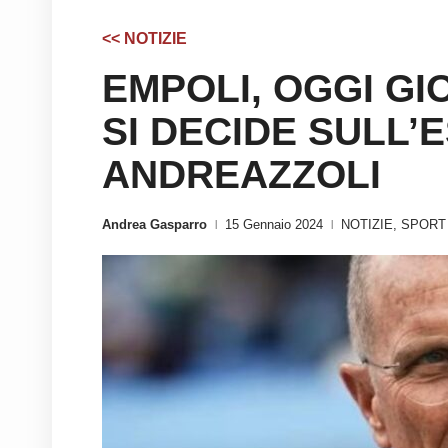
<< NOTIZIE
EMPOLI, OGGI GI
SI DECIDE SULL’
ANDREAZZOLI
Andrea Gasparro
15 Gennaio 2024
NOTIZIE
,
SPORT
|
|