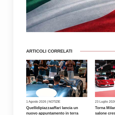
ARTICOLI CORRELATI
1 Agosto 2026 |
NOTIZIE
23 Luglio 202
Quellidipiazzaaffari lancia un
Torna Milan
nuovo appuntamento in terra
salone cre