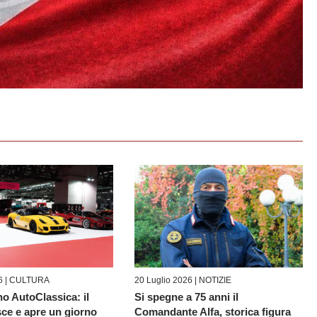
6 |
CULTURA
20 Luglio 2026 |
NOTIZIE
o AutoClassica: il
Si spegne a 75 anni il
sce e apre un giorno
Comandante Alfa, storica figura