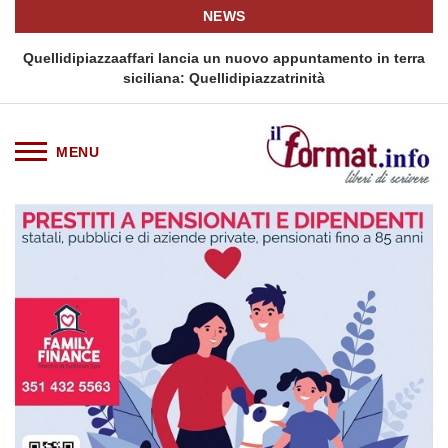
NEWS
i
Quellidipiazzaaffari lancia un nuovo appuntamento in terra
siciliana: Quellidipiazzatrinità