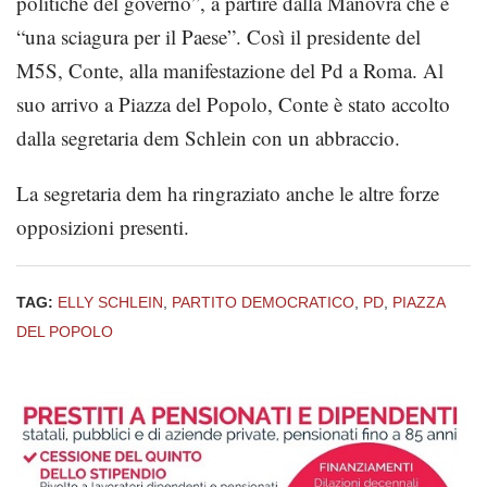
politiche del governo”, a partire dalla Manovra che è
“una sciagura per il Paese”. Così il presidente del
M5S, Conte, alla manifestazione del Pd a Roma. Al
suo arrivo a Piazza del Popolo, Conte è stato accolto
dalla segretaria dem Schlein con un abbraccio.
La segretaria dem ha ringraziato anche le altre forze
opposizioni presenti.
TAG:
ELLY SCHLEIN
,
PARTITO DEMOCRATICO
,
PD
,
PIAZZA
DEL POPOLO