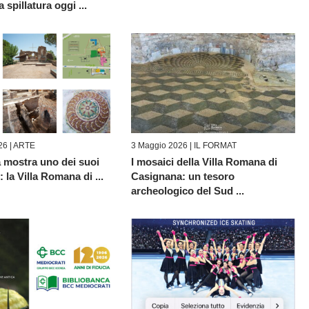
a spillatura oggi ...
26 |
ARTE
3 Maggio 2026 |
IL FORMAT
a mostra uno dei suoi
I mosaici della Villa Romana di
: la Villa Romana di ...
Casignana: un tesoro
archeologico del Sud ...