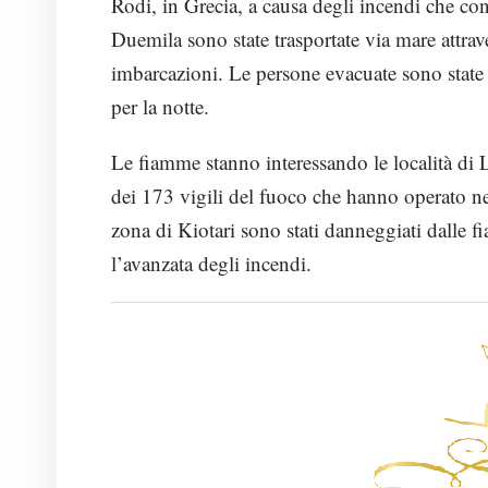
Rodi, in Grecia, a causa degli incendi che co
Duemila sono state trasportate via mare attra
imbarcazioni. Le persone evacuate sono state ac
per la notte.
Le fiamme stanno interessando le località di L
dei 173 vigili del fuoco che hanno operato nell
zona di Kiotari sono stati danneggiati dalle f
l’avanzata degli incendi.