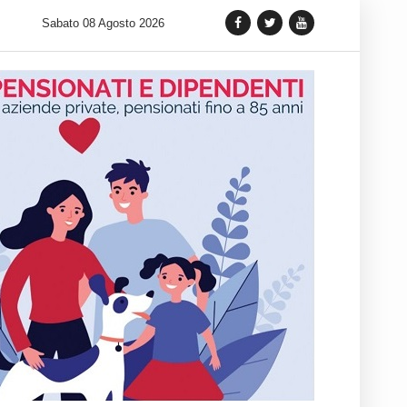
 lancia una variante Limited Edition del Carrera Chronograph in 
Sabato 08 Agosto 2026