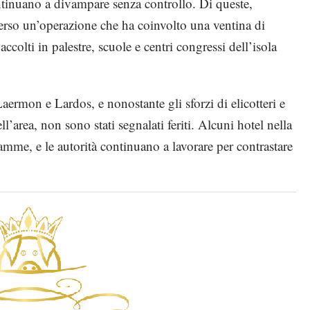
ntinuano a divampare senza controllo. Di queste,
verso un’operazione che ha coinvolto una ventina di
colti in palestre, scuole e centri congressi dell’isola
aermon e Lardos, e nonostante gli sforzi di elicotteri e
’area, non sono stati segnalati feriti. Alcuni hotel nella
iamme, e le autorità continuano a lavorare per contrastare