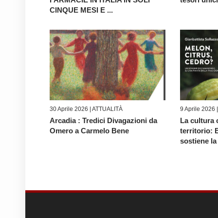
CINQUE MESI E ...
30 Aprile 2026 |
ATTUALITÀ
9 Aprile 2026 
Arcadia : Tredici Divagazioni da
La cultura
Omero a Carmelo Bene
territorio:
sostiene la 