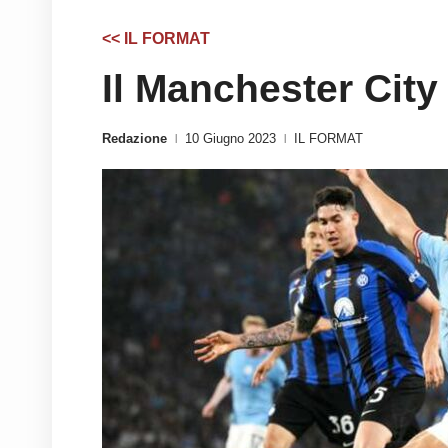
<< IL FORMAT
Il Manchester Cit
Redazione
10 Giugno 2023
IL FORMAT
|
|