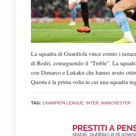
La squadra di Guardiola vince contro i neraz
di Rodri, conseguendo il “Treble”. La squadra 
con Dimarco e Lukaku che hanno avuto ottime
Questa è la prima volta in cui una squadra i
TAG:
CHAMPION LEAGUE
,
INTER
,
MANCHESTER