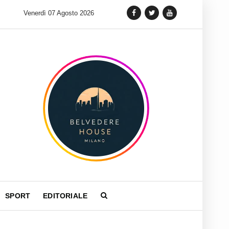
 lancia una variante Limited Edition del Carrera Chronograph in 
Venerdì 07 Agosto 2026
SPORT
EDITORIALE