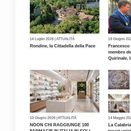
14 Luglio 2026 |
ATTUALITÀ
19 Giugno 20
Rondine, la Cittadella della Pace
Francesco 
membro de
Quirinale, l
10 Giugno 2026 |
ATTUALITÀ
14 Maggio 20
NOON CHI RAGGIUNGE 100
La Calabri
FARMACIE IN ITALIA IN SOLI
tesori unici