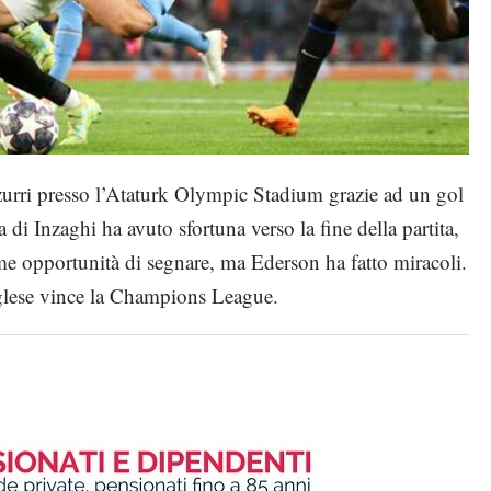
zurri presso l’Ataturk Olympic Stadium grazie ad un gol
di Inzaghi ha avuto sfortuna verso la fine della partita,
 opportunità di segnare, ma Ederson ha fatto miracoli.
nglese vince la Champions League.