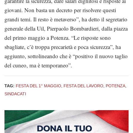
garantire la sicurezza, dare salari dignitosi e risposte ai
giovani. Non basta un decreto per risolvere questi
grandi temi. Il resto è metaverso”, ha detto il segretario
generale della Uil, Pierpaolo Bombardieri, dalla piazza
del primo maggio a Potenza. “Le risposte sono
sbagliate, c’è troppa precarietà e poca sicurezza”, ha
aggiunto, sottolineando che è “positivo il nuovo taglio
del cuneo, ma è temporaneo”.
TAG:
FESTA DEL 1° MAGGIO
,
FESTA DEL LAVORO
,
POTENZA
,
SINDACATI