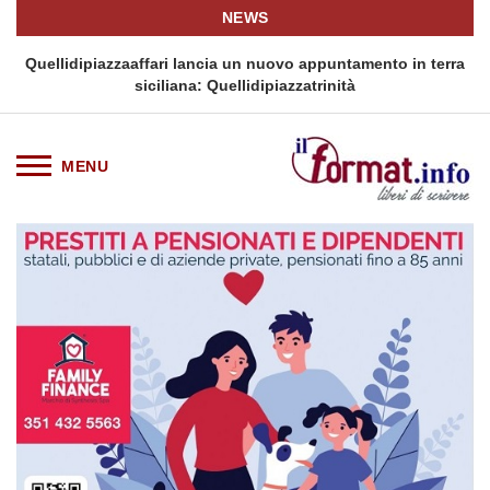
NEWS
terra
Tag Heuer lancia una variante Limited Edition del Carrera
Chronograph in esclusiva europea