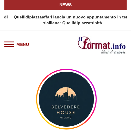
NEWS
i
Quellidipiazzaaffari lancia un nuovo appuntamento in terra
siciliana: Quellidipiazzatrinità