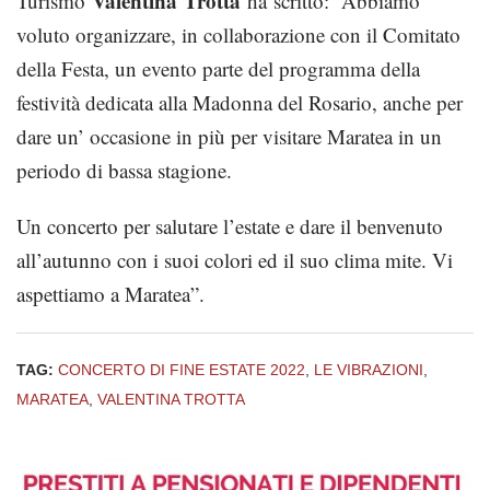
Valentina
Trotta
Turismo
ha scritto: “Abbiamo
voluto organizzare, in collaborazione con il Comitato
della Festa, un evento parte del programma della
festività dedicata alla Madonna del Rosario, anche per
dare un’ occasione in più per visitare Maratea in un
periodo di bassa stagione.
Un concerto per salutare l’estate e dare il benvenuto
all’autunno con i suoi colori ed il suo clima mite. Vi
aspettiamo a Maratea”.
TAG:
CONCERTO DI FINE ESTATE 2022
,
LE VIBRAZIONI
,
MARATEA
,
VALENTINA TROTTA