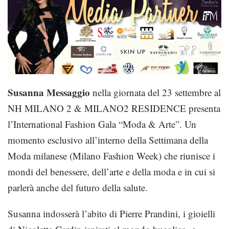
Susanna Messaggio
nella giornata del 23 settembre al
NH MILANO 2 & MILANO2 RESIDENCE presenta
l’International Fashion Gala “Moda & Arte”. Un
momento esclusivo all’interno della Settimana della
Moda milanese (Milano Fashion Week) che riunisce i
mondi del benessere, dell’arte e della moda e in cui si
parlerà anche del futuro della salute.
Susanna indosserà l’abito di Pierre Prandini, i gioielli