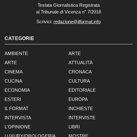
Testata Giornalistica Registrata
al Tribunale di Vicenza n° 7/2018
Scrivici:
redazione@ilformat.info
CATEGORIE
AMBIENTE
ARTE
ARTE
ATTUALITÀ
CINEMA
CRONACA
CUCINA
CULTURA
ECONOMIA
EDITORIALE
ESTERI
EUROPA
IL FORMAT
INCHIESTE
INTERVISTA
INTERVISTE
L'OPINIONE
LIBRI
LUXURY/OROLOGERIA
MOSTRE