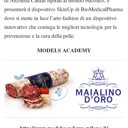
di Nicoletta Cardin ispirati al mondo bucolico, e
presenterà il dispositivo SkinUp di BioMedicalPharma
dove si mette in luce l’arte-fashion di un dispositivo
innovativo che coniuga le migliori tecnologie per la
prevenzione e la cura della pelle.
MODELS ACADEMY
http://www.modelsacademy-milano.it/