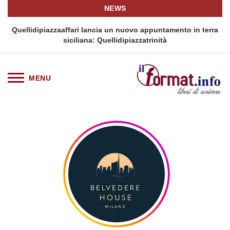
NEWS
i
Quellidipiazzaaffari lancia un nuovo appuntamento in terra
siciliana: Quellidipiazzatrinità