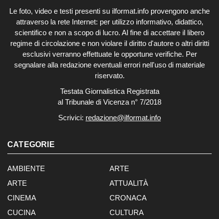
Le foto, video e testi presenti su ilformat.info provengono anche
attraverso la rete Internet: per utilizzo informativo, didattico,
scientifico e non a scopo di lucro. Al fine di accettare il libero
regime di circolazione e non violare il diritto d'autore o altri diritti
esclusivi verranno effettuate le opportune verifiche. Per
segnalare alla redazione eventuali errori nell'uso di materiale
riservato.
Testata Giornalistica Registrata
al Tribunale di Vicenza n° 7/2018
Scrivici:
redazione@ilformat.info
CATEGORIE
AMBIENTE
ARTE
ARTE
ATTUALITÀ
CINEMA
CRONACA
CUCINA
CULTURA