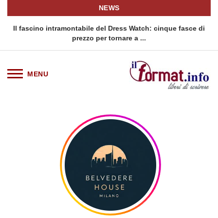
NEWS
o
Il fascino intramontabile del Dress Watch: cinque fasce di
Q
prezzo per tornare a ...