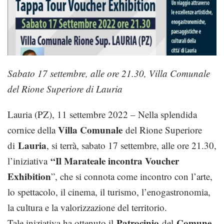
Sabato 17 settembre, alle ore 21.30, Villa Comunale
del Rione Superiore di Lauria
Lauria (PZ), 11 settembre 2022 – Nella splendida
Villa Comunale
cornice della
del Rione Superiore
Lauria
di
, si terrà, sabato 17 settembre, alle ore 21.30,
“Il Marateale incontra Voucher
l’iniziativa
Exhibition
”, che si connota come incontro con l’arte,
lo spettacolo, il cinema, il turismo, l’enogastronomia,
la cultura e la valorizzazione del territorio.
Patrocinio
Comune
Tale iniziativa ha ottenuto il
del