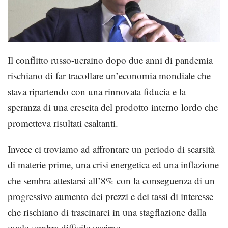
Il conflitto russo-ucraino dopo due anni di pandemia
rischiano
di far tracollare un’economia mondiale che
stava ripartendo con una rinnovata fiducia e la
speranza di una crescita del prodotto interno lordo che
prometteva risultati esaltanti.
Invece ci troviamo ad affrontare un periodo di scarsità
di materie prime, una crisi energetica ed una inflazione
che sembra attestarsi all’8% con la conseguenza di un
progressiv
o
aumento dei prezzi e dei tassi di interesse
che rischiano di trascinarci in una stagflazione dalla
quale sembra difficile uscirne.