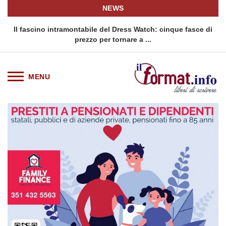
NEWS
o
Il fascino intramontabile del Dress Watch: cinque fasce di
Q
prezzo per tornare a ...