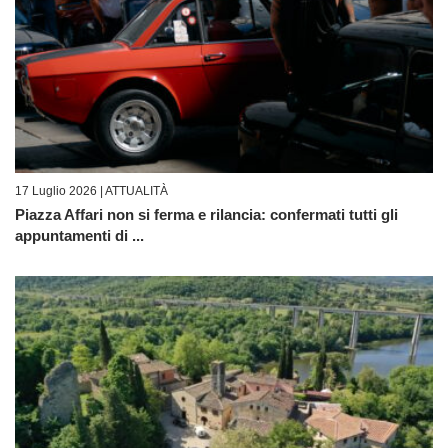
17 Luglio 2026 |
ATTUALITÀ
Piazza Affari non si ferma e rilancia: confermati tutti gli
appuntamenti di ...