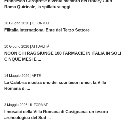
Francesco Caroprese diventa membro del Rotary Club
Roma Quirinale, la spillatura oggi ...
10 Giugno 2026 |
IL FORMAT
Filitalia International Ente del Terzo Settore
10 Giugno 2026 |
ATTUALITÀ
NOON CHI RAGGIUNGE 100 FARMACIE IN ITALIA IN SOLI
CINQUE MESI E ...
14 Maggio 2026 |
ARTE
La Calabria mostra uno dei suoi tesori unici: la Villa
Romana di ...
3 Maggio 2026 |
IL FORMAT
I mosaici della Villa Romana di Casignana: un tesoro
archeologico del Sud ...