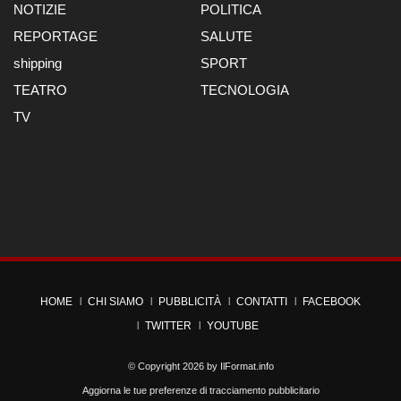
NOTIZIE
POLITICA
REPORTAGE
SALUTE
shipping
SPORT
TEATRO
TECNOLOGIA
TV
HOME
CHI SIAMO
PUBBLICITÀ
CONTATTI
FACEBOOK
TWITTER
YOUTUBE
© Copyright 2026 by
IlFormat.info
Aggiorna le tue preferenze di tracciamento pubblicitario