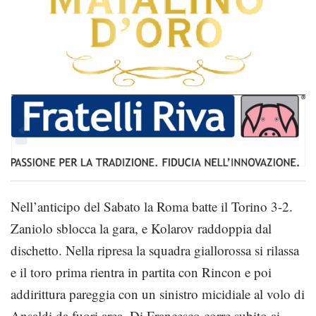
Nell’anticipo del Sabato la Roma batte il Torino 3-2.
Zaniolo sblocca la gara, e Kolarov raddoppia dal
dischetto. Nella ripresa la squadra giallorossa si rilassa
e il toro prima rientra in partita con Rincon e poi
addirittura pareggia con un sinistro micidiale al volo di
Ansaldi da fuori area. Di Francesco corre subito ai