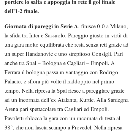
portiere lo salta e appoggia in rete il gol finale
dell’1-2 finale.
Giornata di pareggi in Serie A
, finisce 0-0 a Milano,
la sfida tra Inter e Sassuolo. Pareggio giusto in virtù di
una gara molto equilibrata che resta senza reti grazie ad
un super Handanovic e uno strepitoso Consigli. Pari
anche tra Spal – Bologna e Cagliari – Empoli. A
Ferrara il bologna passa in vantaggio con Rodrigo
Palacio, e sfiora più volte il raddoppio nel primo
tempo. Nella ripresa la Spal riesce a pareggiare grazie
ad un incornata dell’ex Atalanta, Kurtic. Alla Sardegna
Arena pari spettacolare tra Cagliari ed Empoli.
Pavoletti sblocca la gara con un incornata di testa al
38°, che non lascia scampo a Provedel. Nella ripresa