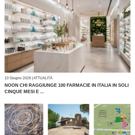
10 Giugno 2026 |
ATTUALITÀ
NOON CHI RAGGIUNGE 100 FARMACIE IN ITALIA IN SOLI
CINQUE MESI E ...