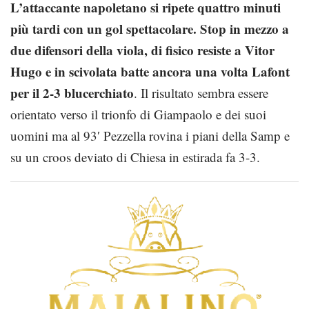
L’attaccante napoletano si ripete quattro minuti
più tardi con un gol spettacolare. Stop in mezzo a
due difensori della viola, di fisico resiste a Vitor
Hugo e in scivolata batte ancora una volta Lafont
per il 2-3 blucerchiato
. Il risultato sembra essere
orientato verso il trionfo di Giampaolo e dei suoi
uomini ma al 93′ Pezzella rovina i piani della Samp e
su un croos deviato di Chiesa in estirada fa 3-3.