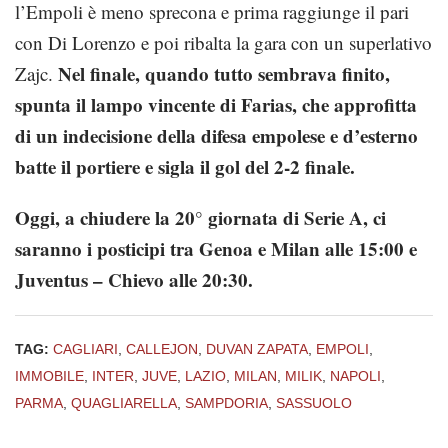
l’Empoli è meno sprecona e prima raggiunge il pari
con Di Lorenzo e poi ribalta la gara con un superlativo
Nel finale, quando tutto sembrava finito,
Zajc.
spunta il lampo vincente di Farias, che approfitta
di un indecisione della difesa empolese e d’esterno
batte il portiere e sigla il gol del 2-2 finale.
Oggi, a chiudere la 20° giornata di Serie A, ci
saranno i posticipi tra Genoa e Milan alle 15:00 e
Juventus – Chievo alle 20:30.
TAG:
CAGLIARI
,
CALLEJON
,
DUVAN ZAPATA
,
EMPOLI
,
IMMOBILE
,
INTER
,
JUVE
,
LAZIO
,
MILAN
,
MILIK
,
NAPOLI
,
PARMA
,
QUAGLIARELLA
,
SAMPDORIA
,
SASSUOLO