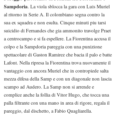
Sampdoria
. La viola sblocca la gara con Luis Muriel
al ritorno in Serie A. Il colombiano segna contro la
sua ex squadra e non esulta. Cinque minuti piu tarsi
suicidio di Fernandes che gia ammonito travolge Praet
a centrocampo e si fa espellere. La Fiorentina accusa il
colpo e la Sampdoria pareggia con una punizione
spettacolare di Gaston Ramirez che bacia il palo e batte
Lafont. Nella ripresa la Fiorentina trova nuovamente il
vantaggio con ancora Muriel che in contropiede salta
mezza difesa della Samp e con un diagonale non lascia
scampo ad Audero. La Samp non si arrende e
complice anche la follia di Vitor Hugo, che tocca una
palla filtrante con una mano in area di rigore, regala il
pareggio, dal dischetto, a Fabio Quagliarella.