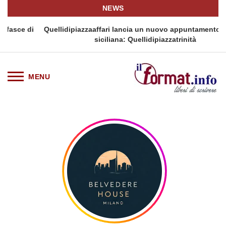
NEWS
 di
Quellidipiazzaaffari lancia un nuovo appuntamento in terra
siciliana: Quellidipiazzatrinità