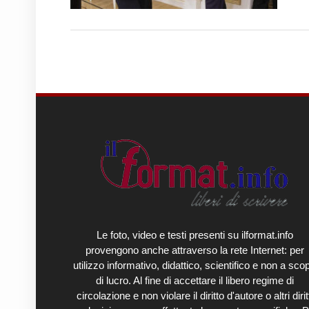
Le foto, video e testi presenti su ilformat.info
provengono anche attraverso la rete Internet: per
utilizzo informativo, didattico, scientifico e non a sco
di lucro. Al fine di accettare il libero regime di
circolazione e non violare il diritto d'autore o altri diritt