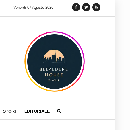
Tag Heuer lancia una variante Limited Edition del Carrera Chron
Venerdì 07 Agosto 2026
SPORT
EDITORIALE