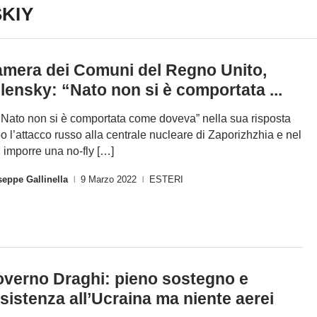
KIY
mera dei Comuni del Regno Unito,
lensky: “Nato non si è comportata ...
 Nato non si è comportata come doveva” nella sua risposta
o l’attacco russo alla centrale nucleare di Zaporizhzhia e nel
 imporre una no-fly […]
eppe Gallinella
9 Marzo 2022
ESTERI
|
|
verno Draghi: pieno sostegno e
sistenza all’Ucraina ma niente aerei