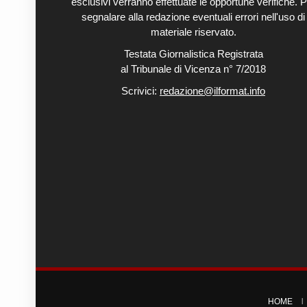
esclusivi verranno effettuate le opportune verifiche. P
segnalare alla redazione eventuali errori nell'uso di
materiale riservato.
Testata Giornalistica Registrata
al Tribunale di Vicenza n° 7/2018
Scrivici:
redazione@ilformat.info
HOME