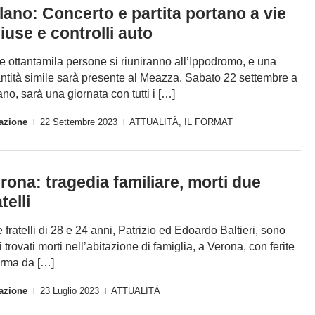
lano: Concerto e partita portano a vie
iuse e controlli auto
re ottantamila persone si riuniranno all’Ippodromo, e una
ntità simile sarà presente al Meazza. Sabato 22 settembre a
ano, sarà una giornata con tutti i […]
azione
22 Settembre 2023
ATTUALITÀ
,
IL FORMAT
|
|
rona: tragedia familiare, morti due
telli
 fratelli di 28 e 24 anni, Patrizio ed Edoardo Baltieri, sono
i trovati morti nell’abitazione di famiglia, a Verona, con ferite
arma da […]
azione
23 Luglio 2023
ATTUALITÀ
|
|