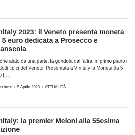
nitaly 2023: il Veneto presenta moneta
 5 euro dedicata a Prosecco e
anseola
leone alato da una parte, la gondola dall’altra, in primo piano i
dotti tipici del Veneto. Presentata a Vinitaly la Moneta da 5
o […]
azione
5 Aprile 2023
ATTUALITÀ
|
|
nitaly: la premier Meloni alla 55esima
izione