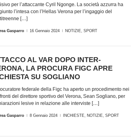
isivo per l’attaccante Cyril Ngonge. La società azzurra ha
giunto l’intesa con l’Hellas Verona per l’ingaggio del
titreenne […]
rea Gasparro
16 Gennaio 2024
NOTIZIE
,
SPORT
|
|
TTACCO AL VAR DOPO INTER-
ERONA, LA PROCURA FIGC APRE
NCHIESTA SU SOGLIANO
procuratore federale della Figc ha aperto un procedimento nei
fronti del direttore sportivo del Verona, Sean Sogliano, per
hiarazioni lesive in relazione alle interviste […]
rea Gasparro
8 Gennaio 2024
INCHIESTE
,
NOTIZIE
,
SPORT
|
|