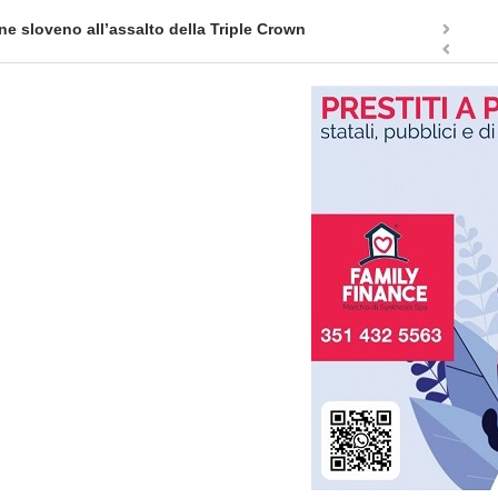
ne sloveno all’assalto della Triple Crown
Il fascin