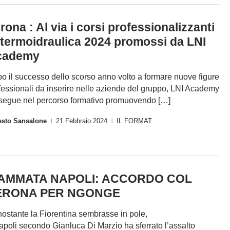
rona : Al via i corsi professionalizzanti
 termoidraulica 2024 promossi da LNI
cademy
o il successo dello scorso anno volto a formare nuove figure
fessionali da inserire nelle aziende del gruppo, LNI Academy
segue nel percorso formativo promuovendo […]
esto Sansalone
21 Febbraio 2024
IL FORMAT
|
|
IAMMATA NAPOLI: ACCORDO COL
ERONA PER NGONGE
ostante la Fiorentina sembrasse in pole,
Napoli secondo Gianluca Di Marzio ha sferrato l’assalto