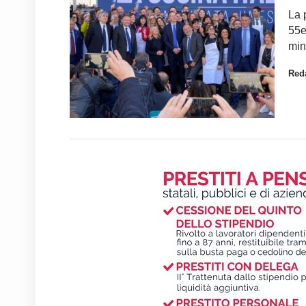
La 
55e
min
Red