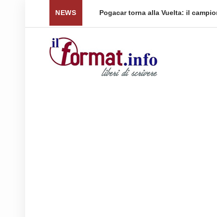
nti per le spedizioni ...
NEWS
Pogacar torna alla Vuelta: il campio