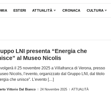
MIA
ESTERI
ATTUALITÀ
CRONACA
CULTURA
uppo LNI presenta “Energia che
isce” al Museo Nicolis
svolgerà il 25 novembre 2025 a Villafranca di Verona, presso
Museo Nicolis, l’evento, organizzato dal Gruppo LNI, dal titolo
ergia che unisce”. L’evento […]
rto Vittorio Dal Bianco
24 Novembre 2025
ATTUALITÀ
|
|