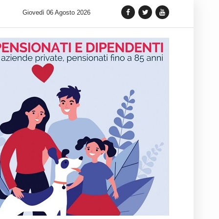
 lancia una variante Limited Edition del Carrera Chronograph in 
Giovedì 06 Agosto 2026