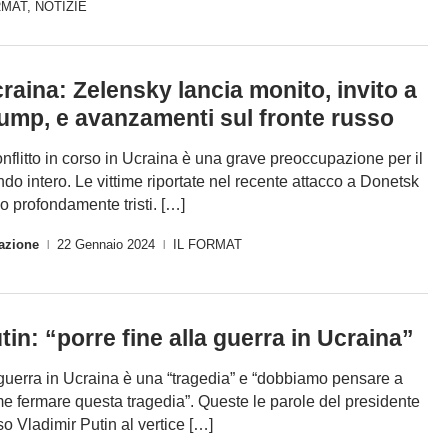
RMAT
,
NOTIZIE
raina: Zelensky lancia monito, invito a
ump, e avanzamenti sul fronte russo
conflitto in corso in Ucraina è una grave preoccupazione per il
do intero. Le vittime riportate nel recente attacco a Donetsk
o profondamente tristi. […]
azione
22 Gennaio 2024
IL FORMAT
|
|
tin: “porre fine alla guerra in Ucraina”
guerra in Ucraina è una “tragedia” e “dobbiamo pensare a
e fermare questa tragedia”. Queste le parole del presidente
so Vladimir Putin al vertice […]