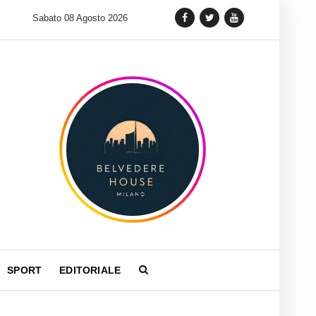
ia Toce: cronaca di un disastro annunciato
Sabato 08 Agosto 2026
SPORT
EDITORIALE