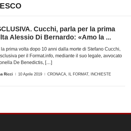
DESCO
CLUSIVA. Cucchi, parla per la prima
lta Alessio Di Bernardo: «Amo la ...
 la prima volta dopo 10 anni dalla morte di Stefano Cucchi,
esclusiva per il Format.info, mediante il suo legale, avvocato
onella De Benedictis, […]
a Ricci
10 Aprile 2019
CRONACA
,
IL FORMAT
,
INCHIESTE
|
|