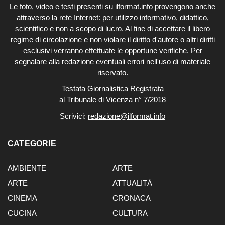
Le foto, video e testi presenti su ilformat.info provengono anche
attraverso la rete Internet: per utilizzo informativo, didattico,
scientifico e non a scopo di lucro. Al fine di accettare il libero
regime di circolazione e non violare il diritto d'autore o altri diritti
esclusivi verranno effettuate le opportune verifiche. Per
segnalare alla redazione eventuali errori nell'uso di materiale
riservato.
Testata Giornalistica Registrata
al Tribunale di Vicenza n° 7/2018
Scrivici:
redazione@ilformat.info
CATEGORIE
AMBIENTE
ARTE
ARTE
ATTUALITÀ
CINEMA
CRONACA
CUCINA
CULTURA