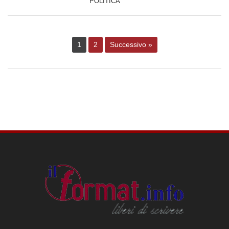
POLITICA
1
2
Successivo »