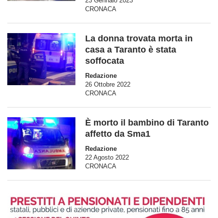
23 Gennaio 2023
CRONACA
La donna trovata morta in
casa a Taranto è stata
soffocata
Redazione
26 Ottobre 2022
CRONACA
È morto il bambino di Taranto
affetto da Sma1
Redazione
22 Agosto 2022
CRONACA