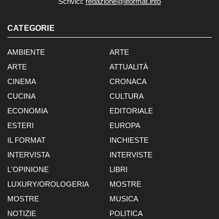
Scrivici:
redazione@ilformat.info
CATEGORIE
AMBIENTE
ARTE
ARTE
ATTUALITÀ
CINEMA
CRONACA
CUCINA
CULTURA
ECONOMIA
EDITORIALE
ESTERI
EUROPA
IL FORMAT
INCHIESTE
INTERVISTA
INTERVISTE
L'OPINIONE
LIBRI
LUXURY/OROLOGERIA
MOSTRE
MOSTRE
MUSICA
NOTIZIE
POLITICA