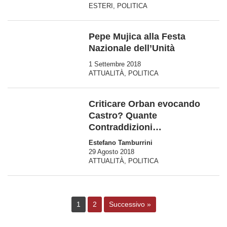
ESTERI
,
POLITICA
Pepe Mujica alla Festa
Nazionale dell’Unità
1 Settembre 2018
ATTUALITÀ
,
POLITICA
Criticare Orban evocando
Castro? Quante
Contraddizioni…
Estefano Tamburrini
29 Agosto 2018
ATTUALITÀ
,
POLITICA
1
2
Successivo »