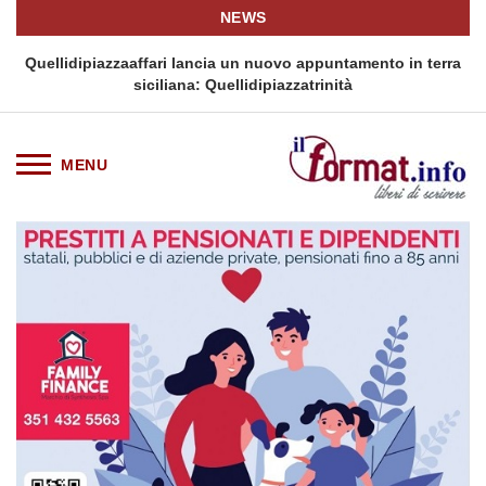
NEWS
i
Quellidipiazzaaffari lancia un nuovo appuntamento in terra
siciliana: Quellidipiazzatrinità