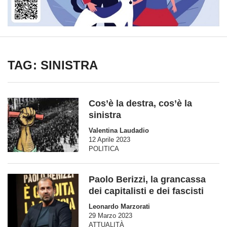
TAG: SINISTRA
Cos’è la destra, cos’è la
sinistra
Valentina Laudadio
12 Aprile 2023
POLITICA
Paolo Berizzi, la grancassa
dei capitalisti e dei fascisti
Leonardo Marzorati
29 Marzo 2023
ATTUALITÀ