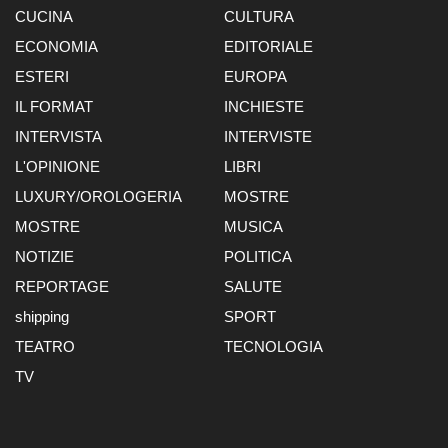
CUCINA
CULTURA
ECONOMIA
EDITORIALE
ESTERI
EUROPA
IL FORMAT
INCHIESTE
INTERVISTA
INTERVISTE
L'OPINIONE
LIBRI
LUXURY/OROLOGERIA
MOSTRE
MOSTRE
MUSICA
NOTIZIE
POLITICA
REPORTAGE
SALUTE
shipping
SPORT
TEATRO
TECNOLOGIA
TV