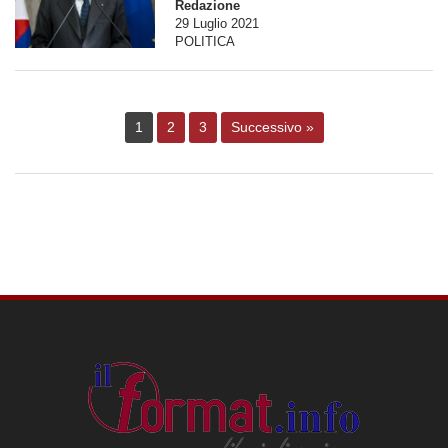
Redazione
29 Luglio 2021
POLITICA
1
2
3
Successivo »