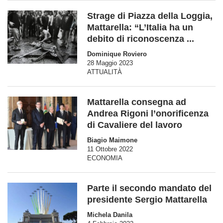
Strage di Piazza della Loggia,
Mattarella: “L’Italia ha un
debito di riconoscenza ...
Dominique Roviero
28 Maggio 2023
ATTUALITÀ
Mattarella consegna ad
Andrea Rigoni l’onorificenza
di Cavaliere del lavoro
Biagio Maimone
11 Ottobre 2022
ECONOMIA
Parte il secondo mandato del
presidente Sergio Mattarella
Michela Danila