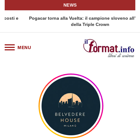
NEWS
i e
Pogacar torna alla Vuelta: il campione sloveno all’assalto
della Triple Crown