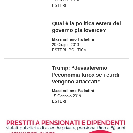
21 Giugno 2019
ESTERI
Qual è la politica estera del
governo gialloverde?
Massimiliano Palladini
20 Giugno 2019
ESTERI
,
POLITICA
Trump: “devasteremo
l’economia turca se i curdi
vengono attaccati”
Massimiliano Palladini
15 Gennaio 2019
ESTERI