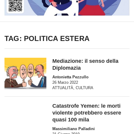
TAG: POLITICA ESTERA
Mediazione: il senso della
Diplomazia
Antonietta Pezzullo
26 Marzo 2022
ATTUALITÀ
,
CULTURA
Catastrofe Yemen: le morti
violente potrebbero essere
quasi 100 mila
Massimiliano Palladini