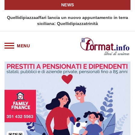
NEWS
i
Quellidipiazzaaffari lancia un nuovo appuntamento in terra
siciliana: Quellidipiazzatrinità